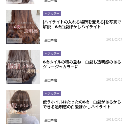
ヘアカラー
|ハイライトの入れる場所を変える|を写真で
解説 6枚白髪ぼかしハイライト
2021/02/27
黒田卓磨
ヘアカラー
6枚ホイルの積み重ね 白髪も透明感のある
グレージュカラーに
2021/02/26
黒田卓磨
ヘアカラー
使うホイルはたったの6枚 白髪があるから
できる透明感の白髪ぼかしハイライト
2021/02/25
黒田卓磨