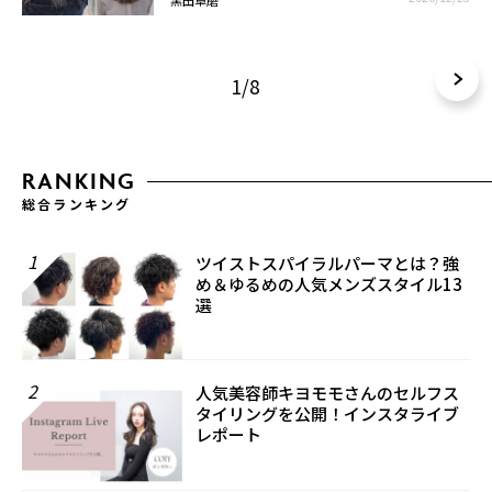
1/8
RANKING
総合ランキング
1
ツイストスパイラルパーマとは？強
め＆ゆるめの人気メンズスタイル13
選
2
人気美容師キヨモモさんのセルフス
タイリングを公開！インスタライブ
レポート