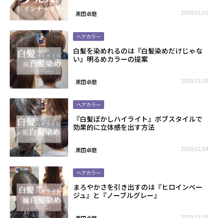
2020/12/31
黒田卓磨
ヘアカラー
白髪を染めれるのは『白髪染めだけじゃな
い』明るめカラーの提案
2020/12/29
黒田卓磨
ヘアカラー
『白髪ぼかしハイライト』ボブスタイルで
効果的に立体感を出す方法
2020/12/24
黒田卓磨
ヘアカラー
まろやかさを引き出すのは『ヒロインベー
ジュ』と『ノーブルグレー』
2020/12/23
黒田卓磨