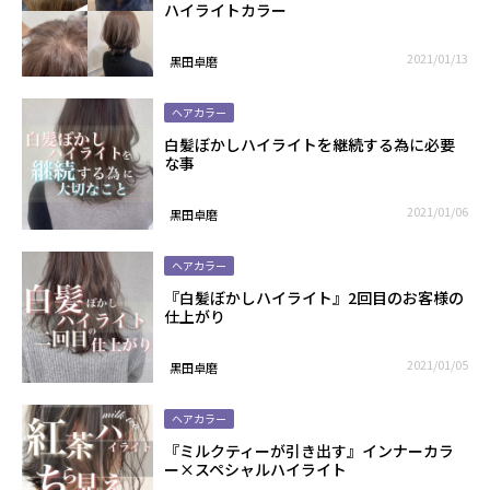
ハイライトカラー
2021/01/13
黒田卓磨
ヘアカラー
白髪ぼかしハイライトを継続する為に必要
な事
2021/01/06
黒田卓磨
ヘアカラー
『白髪ぼかしハイライト』2回目のお客様の
仕上がり
2021/01/05
黒田卓磨
ヘアカラー
『ミルクティーが引き出す』インナーカラ
ー×スペシャルハイライト