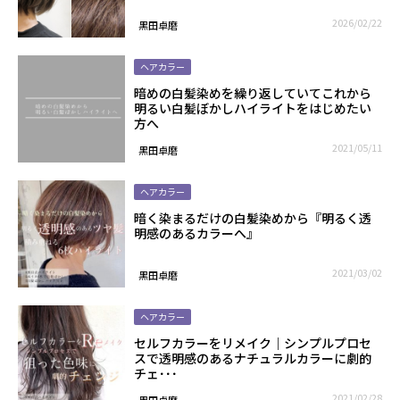
2026/02/22
黒田卓磨
ヘアカラー
暗めの白髪染めを繰り返していてこれから
明るい白髪ぼかしハイライトをはじめたい
方へ
2021/05/11
黒田卓磨
ヘアカラー
暗く染まるだけの白髪染めから『明るく透
明感のあるカラーへ』
2021/03/02
黒田卓磨
ヘアカラー
セルフカラーをリメイク｜シンプルプロセ
スで透明感のあるナチュラルカラーに劇的
チェ･･･
2021/02/28
黒田卓磨