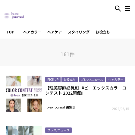
TOP
ヘアカラー
ヘアケア
スタイリング
お役立ち
161件
PICK UP
お役立ち
プレス/ニュース
ヘアカラー
【理美容師必見!!】#ビーエックスカラーコ
ンテスト 2022開催!!
b-ex journal 編集部
2022/06/15
プレス/ニュース