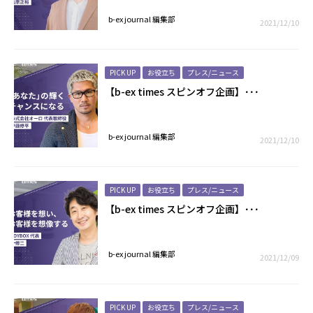
b-ex journal 編集部
2021/12/10
PICK UP
お役立ち
プレス/ニュース
【b-ex times スピンオフ企画】･･･
b-ex journal 編集部
2021/12/10
PICK UP
お役立ち
プレス/ニュース
【b-ex times スピンオフ企画】･･･
b-ex journal 編集部
2021/12/09
PICK UP
お役立ち
プレス/ニュース