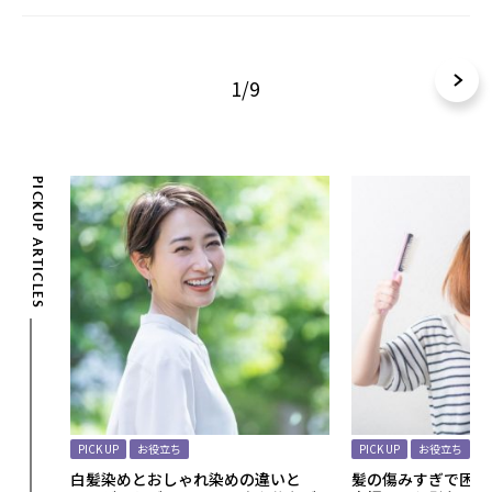
1/9
PICKUP ARTICLES
PICK UP
お役立ち
PICK UP
お役立ち
いヘア
白髪染めとおしゃれ染めの違いと
髪の傷みすぎで困っ