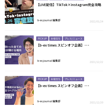
【LIVE配信】TikTok×instagram完全攻略
b-ex journal 編集部
2022/01/24
PICK UP
お役立ち
プレス/ニュース
【b-ex times スピンオフ企画】･･･
b-ex journal 編集部
2021/12/22
PICK UP
お役立ち
プレス/ニュース
【b-ex times スピンオフ企画】･･･
b-ex journal 編集部
2021/12/20