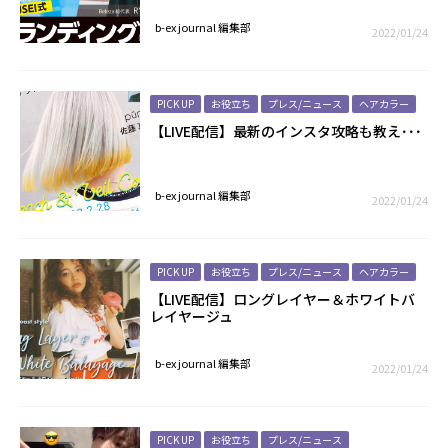
b-ex journal 編集部
2022/01/24
PICK UP
お役立ち
プレス/ニュース
ヘアカラー
【LIVE配信】最新のインスタ攻略も教え･･･
b-ex journal 編集部
2022/01/24
PICK UP
お役立ち
プレス/ニュース
ヘアカラー
【LIVE配信】ロングレイヤー＆ホワイトバ
レイヤージュ
b-ex journal 編集部
2022/01/24
PICK UP
お役立ち
プレス/ニュース