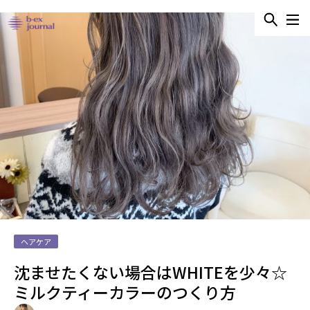
ヘアケア
沈ませたくない場合はWHITEを少々☆
ミルクティーカラーのつくり方