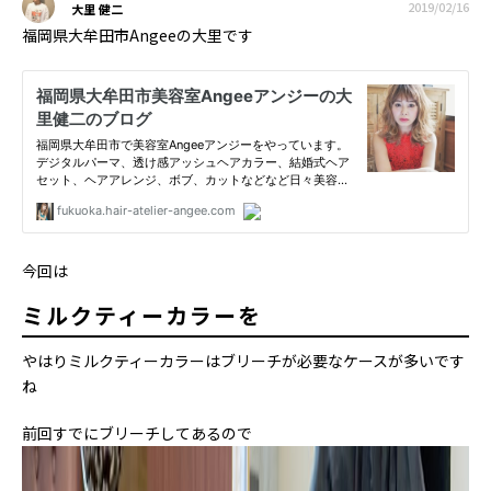
2019/02/16
大里 健二
福岡県大牟田市Angeeの大里です
今回は
ミルクティーカラーを
やはりミルクティーカラーはブリーチが必要なケースが多いです
ね
前回すでにブリーチしてあるので