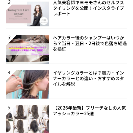
2
人気美容師キヨモモさんのセルフス
タイリングを公開！インスタライブ
レポート
3
ヘアカラー後のシャンプーはいつか
ら？当日・翌日・2日後で色落ち経過
を検証
4
イヤリングカラーとは？魅力・イン
ナーカラーとの違い・おすすめスタ
イルを解説
5
【2026年最新】ブリーチなしの人気
アッシュカラー25選