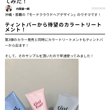
てみた！
2020/04/09
内間雄一朗
沖縄・那覇の『モードクラウドヘアデザイン』のウチマです！
ティントバーから待望のカラートリート
メント！
第3弾のカラー発売と同時にカラートリートメントもティントバ
ーから出ます！
そして、そのサンプルを頂いたので早速使ってみました！