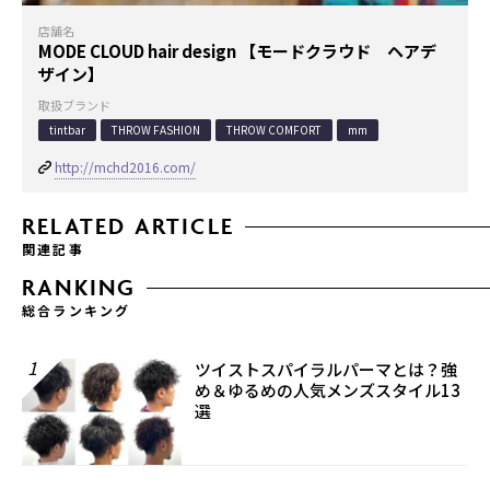
店舗名
MODE CLOUD hair design 【モードクラウド ヘアデ
ザイン】
取扱ブランド
tintbar
THROW FASHION
THROW COMFORT
mm
http://mchd2016.com/
RELATED ARTICLE
関連記事
RANKING
総合ランキング
1
ツイストスパイラルパーマとは？強
め＆ゆるめの人気メンズスタイル13
選