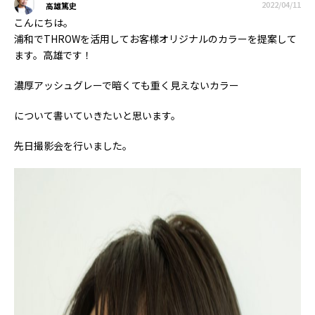
2022/04/11
高雄篤史
こんにちは。
浦和でTHROWを活用してお客様オリジナルのカラーを提案して
ます。高雄です！
濃厚アッシュグレーで暗くても重く見えないカラー
について書いていきたいと思います。
先日撮影会を行いました。