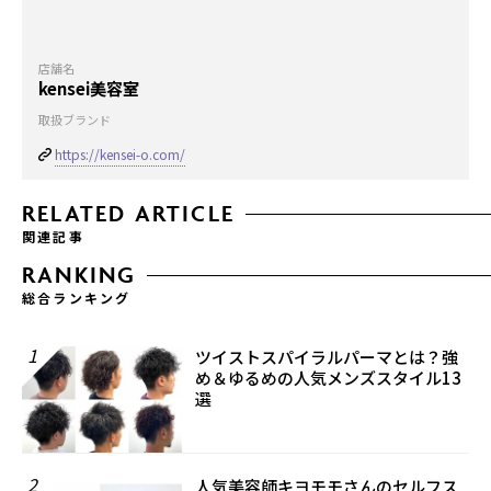
店舗名
kensei美容室
取扱ブランド
https://kensei-o.com/
RELATED ARTICLE
関連記事
RANKING
総合ランキング
1
ツイストスパイラルパーマとは？強
め＆ゆるめの人気メンズスタイル13
選
2
人気美容師キヨモモさんのセルフス