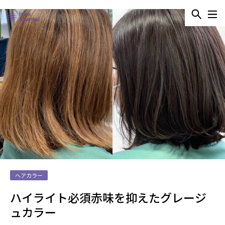
ヘアカラー
ハイライト必須赤味を抑えたグレージ
ュカラー