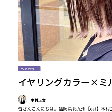
ヘアカラー
イヤリングカラー×ミ
本村正文
皆さんこんにちは。福岡県北九州【est】本村