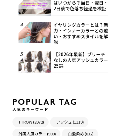
はいつから？当日・翌日・
2日後で色落ち経過を検証
4
イヤリングカラーとは？魅
力・インナーカラーとの違
い・おすすめスタイルを解
説
5
【2026年最新】ブリーチ
なしの人気アッシュカラー
25選
POPULAR TAG
人気のキーワード
THROW (2072)
アッシュ (1119)
外国人風カラー (988)
白髪染め (632)