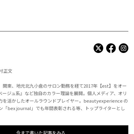
本村正文
関東、地元北九小倉のサロン勤務を経て2017年【est】をオー
ベージュ系』など独自のカラー理論を展開。個人メディア、オリ
活かしたオールラウンドプレイヤー。beautyexperience の
「bex journal」でも年間表彰される等、トップライターとし
今まで書いた記事をみる