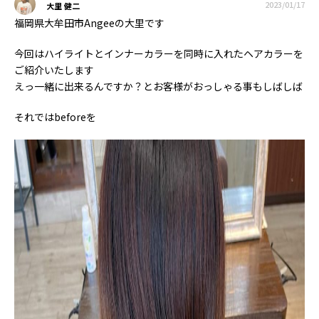
2023/01/17
大里 健二
福岡県大牟田市Angeeの大里です
今回はハイライトとインナーカラーを同時に入れたヘアカラーを
ご紹介いたします
えっ一緒に出来るんですか？とお客様がおっしゃる事もしばしば
それではbeforeを