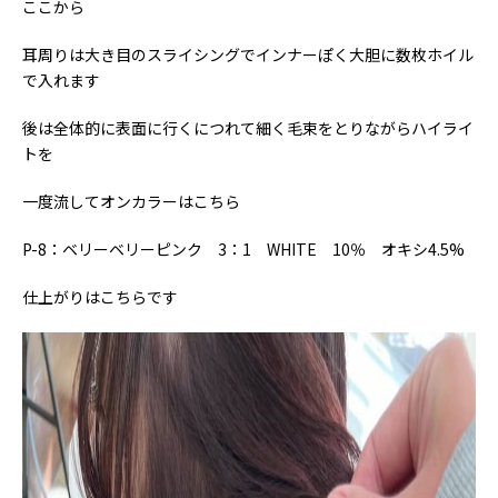
ここから
耳周りは大き目のスライシングでインナーぽく大胆に数枚ホイル
で入れます
後は全体的に表面に行くにつれて細く毛束をとりながらハイライ
トを
一度流してオンカラーはこちら
P-8：ベリーベリーピンク 3：1 WHITE 10％ オキシ4.5%
仕上がりはこちらです