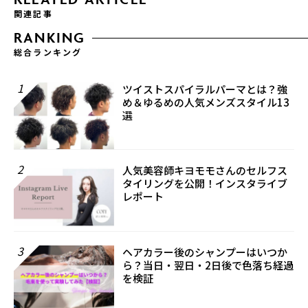
関連記事
RANKING
総合ランキング
1
ツイストスパイラルパーマとは？強
め＆ゆるめの人気メンズスタイル13
選
2
人気美容師キヨモモさんのセルフス
タイリングを公開！インスタライブ
レポート
3
ヘアカラー後のシャンプーはいつか
ら？当日・翌日・2日後で色落ち経過
を検証