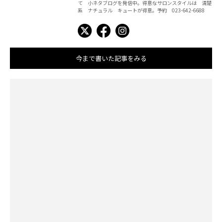
て 小ネタブログを発信中。得意なサロンスタイルは 清楚
系 ナチュラル キュートが得意。予約 023-642-6688
今まで書いた記事をみる