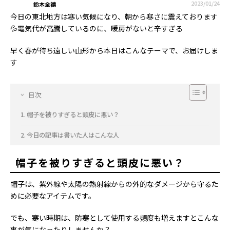
2023/01/24
鈴木全德
今日の東北地方は寒い気候になり、朝から寒さに震えております
💦電気代が高騰しているのに、暖房がないと辛すぎる
早く春が待ち遠しい山形から本日はこんなテーマで、お届けしま
す
目次
帽子を被りすぎると頭皮に悪い？
今日の記事は書いた人はこんな人
帽子を被りすぎると頭皮に悪い？
帽子は、紫外線や太陽の熱射線からの外的なダメージから守るた
めに必要なアイテムです。
でも、寒い時期は、防寒として使用する頻度も増えますとこんな
事が気になったりしませんか？