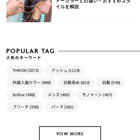
ナーカラーとの違い・おすすめスタ
イルを解説
POPULAR TAG
人気のキーワード
THROW (2072)
アッシュ (1119)
外国人風カラー (988)
白髪染め (632)
白髪 (549)
tintbar (488)
メンズ (483)
モノトーン (407)
ブリーチ (390)
パーマ (381)
VIEW MORE