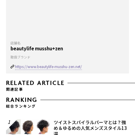
店舗名
beautylife musshu+zen
取扱ブランド
https://www.beautylife-musshu-zen.net/
RELATED ARTICLE
関連記事
RANKING
総合ランキング
1
ツイストスパイラルパーマとは？強
め＆ゆるめの人気メンズスタイル13
選