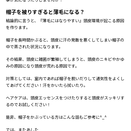
帽子を被りすぎると薄毛になる？
結論的に言うと、『薄毛にはなりやすい』頭皮環境が起こる原因
を作ります。
帽子を長時間かぶると、頭皮に汗の発散を悪くしてしまい帽子の
中で蒸された状況になります。
その結果、頭皮に雑菌が繁殖してしまうと、頭皮のニキビやかゆ
みの原因になり頭皮が荒れる原因です。
対策としては、室内であれば帽子を脱いだりして通気性をよくし
てあげてください！汗をかいたら拭いたり。
ヘアケアは、頭皮エッセンスをつけたりすると頭皮がスッキリす
るのでお試しください！
是非、帽子をかぶっている方はこんな話もご参考に^_^
では、またあした