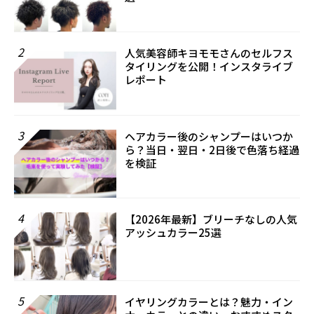
2
人気美容師キヨモモさんのセルフス
タイリングを公開！インスタライブ
レポート
3
ヘアカラー後のシャンプーはいつか
ら？当日・翌日・2日後で色落ち経過
を検証
4
【2026年最新】ブリーチなしの人気
アッシュカラー25選
5
イヤリングカラーとは？魅力・イン