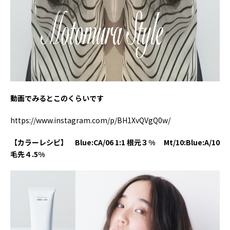
動画でみるとこのくらいです
https://www.instagram.com/p/BH1XvQVgQ0w/
【カラーレシピ】 Blue:CA/06 1:1 根元３% Mt/10:Blue:A/10
毛先４.5%