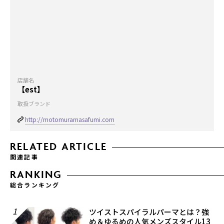
店舗名
【est】
取扱ブランド
http://motomuramasafumi.com
RELATED ARTICLE
関連記事
RANKING
総合ランキング
1
ツイストスパイラルパーマとは？強
め＆ゆるめの人気メンズスタイル13