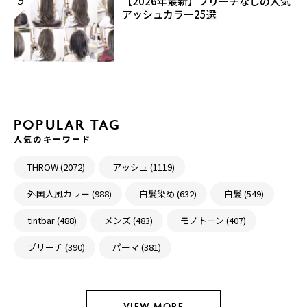
5
【2026年最新】ブリーチなしの人気
アッシュカラー25選
POPULAR TAG
人気のキーワード
THROW (2072)
アッシュ (1119)
外国人風カラー (988)
白髪染め (632)
白髪 (549)
tintbar (488)
メンズ (483)
モノトーン (407)
ブリーチ (390)
パーマ (381)
VIEW MORE