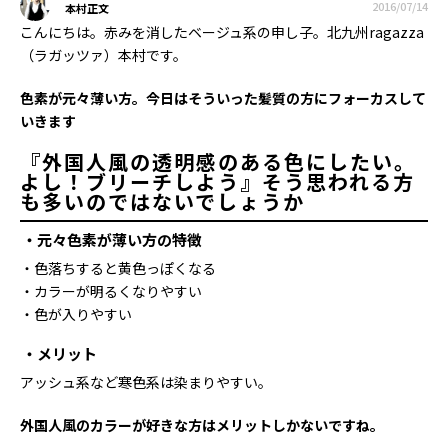
2016/07/14
本村正文
こんにちは。赤みを消したベージュ系の申し子。北九州ragazza
（ラガッツァ）本村です。
色素が元々薄い方。今日はそういった髪質の方にフォーカスして
いきます
『外国人風の透明感のある色にしたい。
よし！ブリーチしよう』そう思われる方
も多いのではないでしょうか
元々色素が薄い方の特徴
・色落ちすると黄色っぽくなる
・カラーが明るくなりやすい
・色が入りやすい
メリット
アッシュ系など寒色系は染まりやすい。
外国人風のカラーが好きな方はメリットしかないですね。