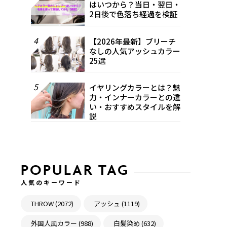
はいつから？当日・翌日・
2日後で色落ち経過を検証
4
【2026年最新】ブリーチ
なしの人気アッシュカラー
25選
5
イヤリングカラーとは？魅
力・インナーカラーとの違
い・おすすめスタイルを解
説
POPULAR TAG
人気のキーワード
THROW (2072)
アッシュ (1119)
外国人風カラー (988)
白髪染め (632)