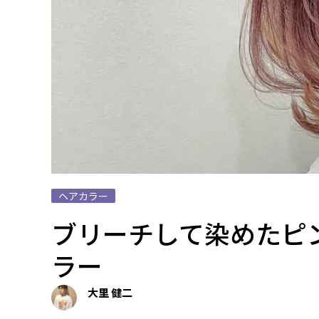
ヘアカラー
ブリーチして染めたピ
ラー
大里 健二