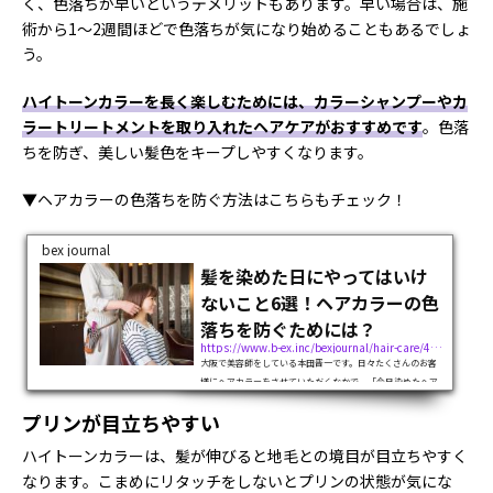
く、色落ちが早いというデメリットもあります。早い場合は、施
術から1〜2週間ほどで色落ちが気になり始めることもあるでしょ
う。
ハイトーンカラーを長く楽しむためには、カラーシャンプーやカ
ラートリートメントを取り入れたヘアケアがおすすめです
。色落
ちを防ぎ、美しい髪色をキープしやすくなります。
▼ヘアカラーの色落ちを防ぐ方法はこちらもチェック！
bex journal
髪を染めた日にやってはいけ
ないこと6選！ヘアカラーの色
落ちを防ぐためには？
https://www.b-ex.inc/bexjournal/hair-care/4657
大阪で美容師をしている本田晋一です。日々たくさんのお客
様にヘアカラーをさせていただくなかで、「今日染めたヘア
カラーはいつまで色持ちしますか？」「髪を染めた日は洗わ
プリンが目立ちやすい
ないほうがいいですか？水洗いなら大丈夫？」「色落ちを防
ぐ方法はありますか？」など、色...
ハイトーンカラーは、髪が伸びると地毛との境目が目立ちやすく
なります。こまめにリタッチをしないとプリンの状態が気にな