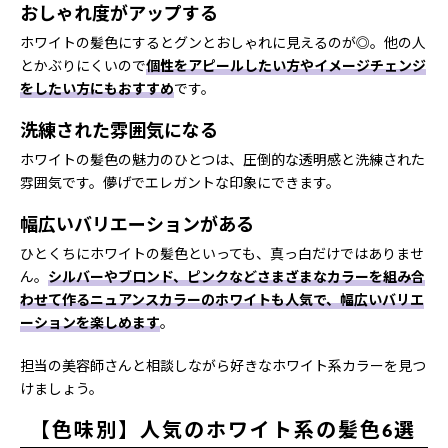
おしゃれ度がアップする
ホワイトの髪色にするとグンとおしゃれに見えるのが◎。他の人
とかぶりにくいので
個性をアピールしたい方やイメージチェンジ
をしたい方にもおすすめ
です。
洗練された雰囲気になる
ホワイトの髪色の魅力のひとつは、圧倒的な透明感と洗練された
雰囲気です。儚げでエレガントな印象にできます。
幅広いバリエーションがある
ひとくちにホワイトの髪色といっても、真っ白だけではありませ
ん。
シルバーやブロンド、ピンクなどさまざまなカラーを組み合
わせて作るニュアンスカラーのホワイトも人気で、幅広いバリエ
ーションを楽しめます
。
担当の美容師さんと相談しながら好きなホワイト系カラーを見つ
けましょう。
【色味別】人気のホワイト系の髪色6選