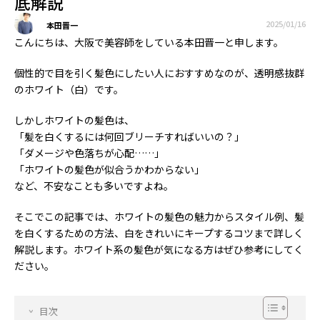
底解説
2025/01/16
本田晋一
こんにちは、大阪で美容師をしている本田晋一と申します。
個性的で目を引く髪色にしたい人におすすめなのが、透明感抜群
のホワイト（白）です。
しかしホワイトの髪色は、
「髪を白くするには何回ブリーチすればいいの？」
「ダメージや色落ちが心配……」
「ホワイトの髪色が似合うかわからない」
など、不安なことも多いですよね。
そこでこの記事では、ホワイトの髪色の魅力からスタイル例、髪
を白くするための方法、白をきれいにキープするコツまで詳しく
解説します。ホワイト系の髪色が気になる方はぜひ参考にしてく
ださい。
目次