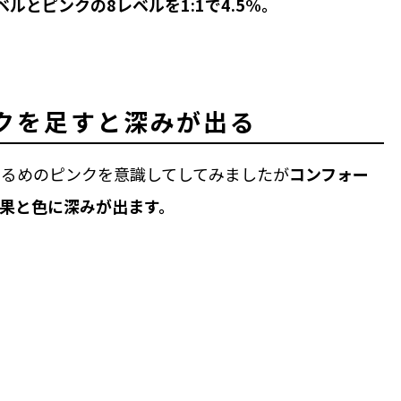
ルとピンクの8レベルを1:1で4.5%。
クを足すと深みが出る
明るめのピンクを意識してしてみましたが
コンフォー
果と色に深みが出ます。