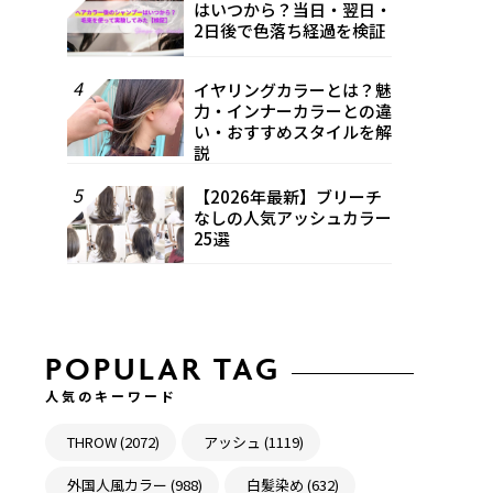
はいつから？当日・翌日・
2日後で色落ち経過を検証
4
イヤリングカラーとは？魅
力・インナーカラーとの違
い・おすすめスタイルを解
説
5
【2026年最新】ブリーチ
なしの人気アッシュカラー
25選
POPULAR TAG
人気のキーワード
THROW (2072)
アッシュ (1119)
外国人風カラー (988)
白髪染め (632)