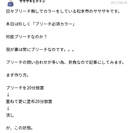
ササザキヒデトシ
2017/08/26
日々ブリーチ無しでカラーをしている松本市のササザキです。
本日は珍しく「ブリーチ必須カラー」
何故ブリーチなのか？
我が妻は常にブリーチなのです。。。
ブリーチの問い合わせが多い為、折角なので記事にしてみます。
まず作り方。
ブリーチを20分放置
↓
重ねて更に塗布20分放置
↓
流し
が、この状態。