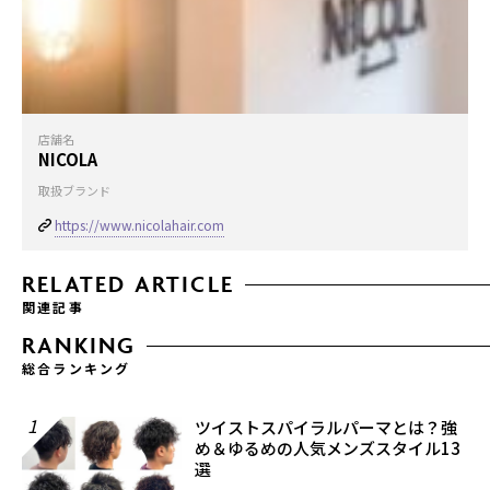
店舗名
NICOLA
取扱ブランド
https://www.nicolahair.com
RELATED ARTICLE
関連記事
RANKING
総合ランキング
1
ツイストスパイラルパーマとは？強
め＆ゆるめの人気メンズスタイル13
選