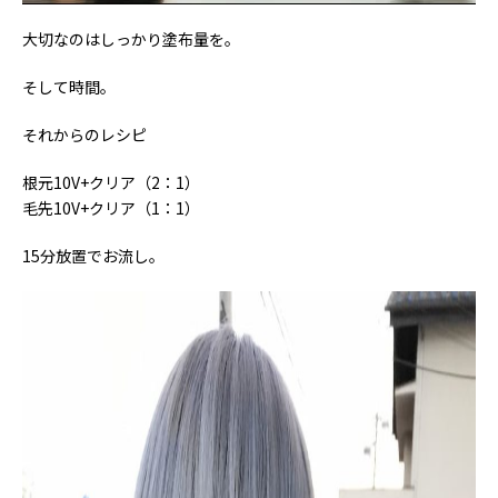
大切なのはしっかり塗布量を。
そして時間。
それからのレシピ
根元10V+クリア（2：1）
毛先10V+クリア（1：1）
15分放置でお流し。