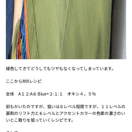
褪色してきてどうしてもツヤもなくなってしまっています。
ここからMIXレシピ
全体 A１２:A６:Blue=２:１:１ オキシ４，５％
前もかいたのですが、狙いは８レベル程度ですが、１１レベルの
薬剤のリフト力と６レベルとアクセントカラーの色素の濃さのい
いとこ取りを狙っていくレシピです。