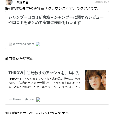
2018/04/27
桑野 友春
静岡県の掛川市の美容室『クラウンズヘア』のクワノです。
前回書いた記事の
個人的にハマっているレシピなんですが、