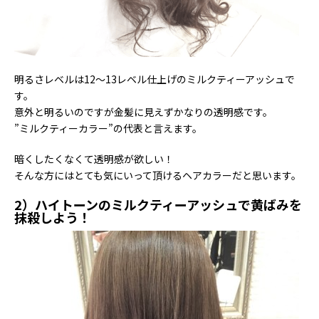
明るさレベルは12～13レベル仕上げのミルクティーアッシュで
す。
意外と明るいのですが金髪に見えずかなりの透明感です。
”ミルクティーカラー”の代表と言えます。
暗くしたくなくて透明感が欲しい！
そんな方にはとても気にいって頂けるヘアカラーだと思います。
2）ハイトーンのミルクティーアッシュで黄ばみを
抹殺しよう！