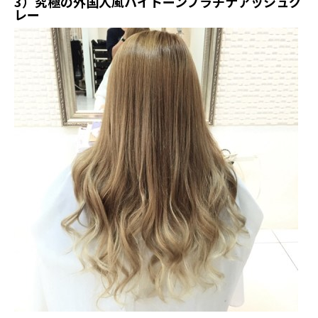
3）究極の外国人風ハイトーンプラチナアッシュグ
レー