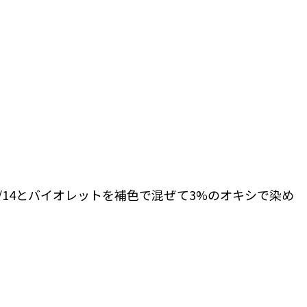
/14とバイオレットを補色で混ぜて3%のオキシで染め