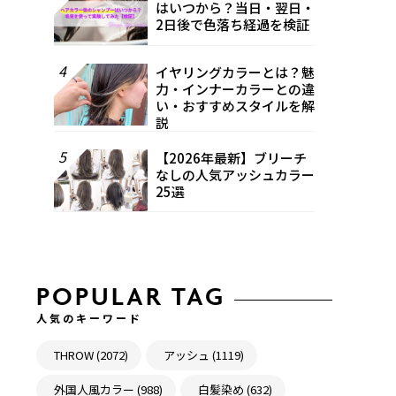
はいつから？当日・翌日・
2日後で色落ち経過を検証
4
イヤリングカラーとは？魅
力・インナーカラーとの違
い・おすすめスタイルを解
説
5
【2026年最新】ブリーチ
なしの人気アッシュカラー
25選
POPULAR TAG
人気のキーワード
THROW (2072)
アッシュ (1119)
外国人風カラー (988)
白髪染め (632)