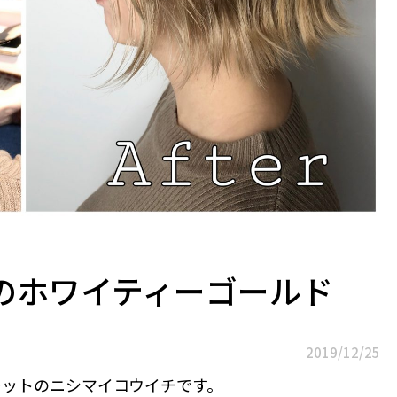
のホワイティーゴールド
2019/12/25
レットのニシマイコウイチです。