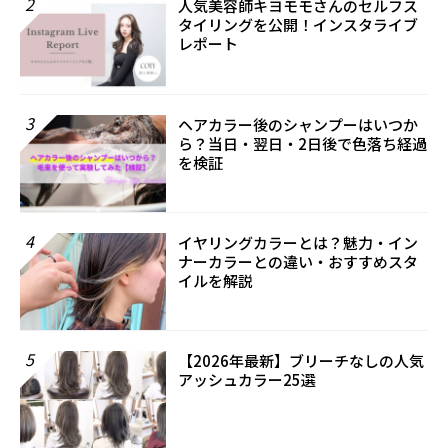
2
人気美容師キヨモモさんのセルフス
タイリングを公開！インスタライブ
レポート
3
ヘアカラー後のシャンプーはいつか
ら？当日・翌日・2日後で色落ち経過
を検証
4
イヤリングカラーとは？魅力・イン
ナーカラーとの違い・おすすめスタ
イルを解説
5
【2026年最新】ブリーチなしの人気
アッシュカラー25選