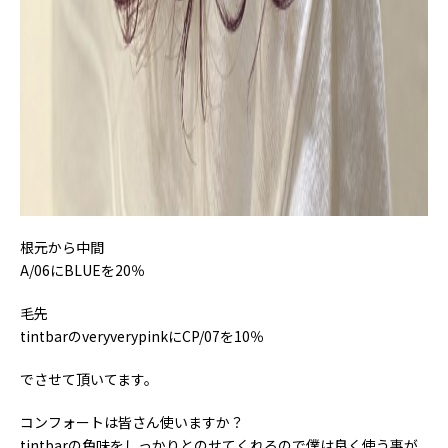
根元から中間
A/06にBLUEを20％
毛先
tintbarのveryverypinkにCP/07を10％
でさせて頂いてます。
コンフォートは皆さん使いますか？
tintbarの色味をしっかりとのせてくれるので僕は良く使う事が