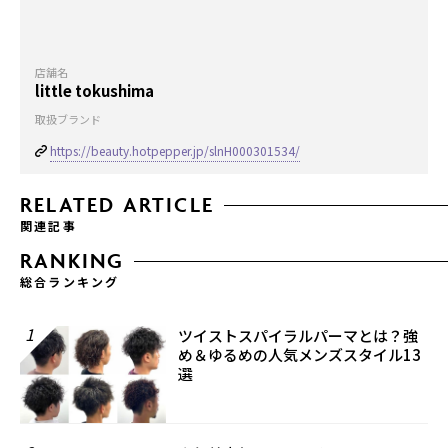
店舗名
little tokushima
取扱ブランド
https://beauty.hotpepper.jp/slnH000301534/
RELATED ARTICLE
関連記事
RANKING
総合ランキング
1
ツイストスパイラルパーマとは？強
め＆ゆるめの人気メンズスタイル13
選