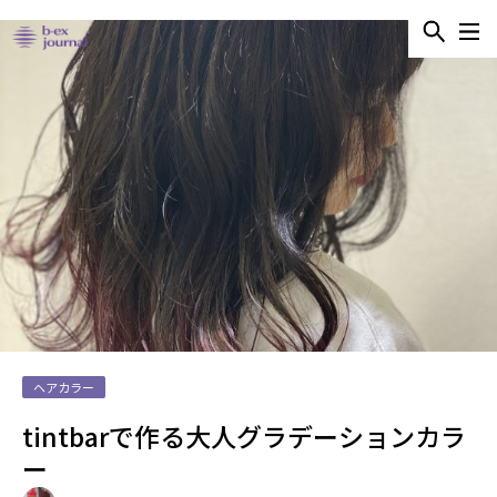
ヘアカラー
tintbarで作る大人グラデーションカラ
ー