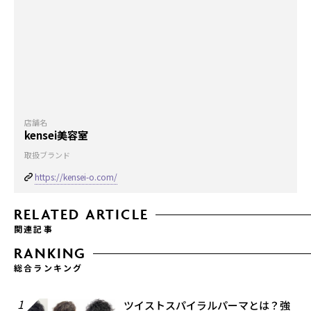
店舗名
kensei美容室
取扱ブランド
https://kensei-o.com/
RELATED ARTICLE
関連記事
RANKING
総合ランキング
1
ツイストスパイラルパーマとは？強