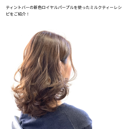
ティントバーの新色ロイヤルパープルを使ったミルクティーレシ
ピをご紹介！