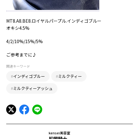
MT8.A8.BE8.ロイヤルパープル.インディゴブルー
オキシ4.5%
4/2/10%/15%/5%
ご参考までに♪
関連キーワード
#
インディゴブルー
#
ミルクティー
#
ミルクティーアッシュ
kensei美容室
松岡騎士