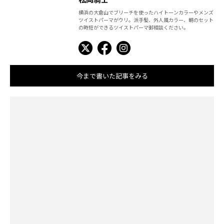
横浜の大倉山でブリーチを使ったハイトーンカラーやメンズ
ツイストパーマがウリ。派手髪、外人風カラー、朝のセット
の時短ができるツイストパーマ御相談ください。
今まで書いた記事をみる