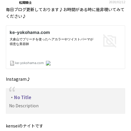
2020/02/12
松岡騎士
毎日ブログ更新しております♪お時間がある時に是非覗いてみて
ください♪
Instagram♪
No Title
No Description
kenseiのナイトです