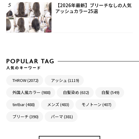
5
【2026年最新】ブリーチなしの人気
アッシュカラー25選
POPULAR TAG
人気のキーワード
THROW (2072)
アッシュ (1119)
外国人風カラー (988)
白髪染め (632)
白髪 (549)
tintbar (488)
メンズ (483)
モノトーン (407)
ブリーチ (390)
パーマ (381)