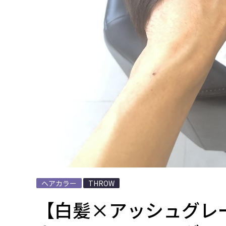
ヘアカラー
THROW
【白髪×アッシュグレ