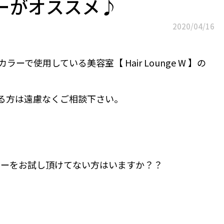
ーがオススメ♪
2020/04/16
で使用している美容室【 Hair Lounge W 】の
ある方は遠慮なくご相談下さい。
レーをお試し頂けてない方はいますか？？