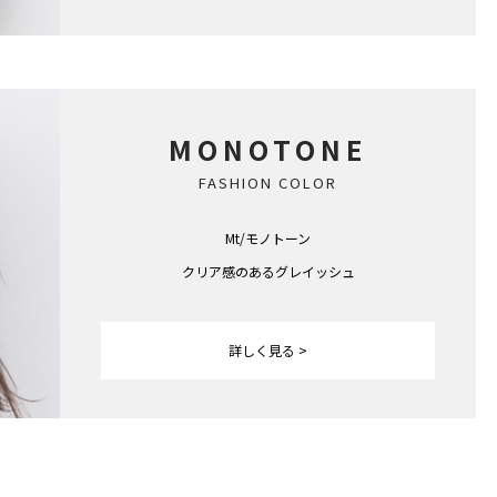
MONOTONE
FASHION COLOR
Mt/モノトーン
クリア感のあるグレイッシュ
詳しく見る >