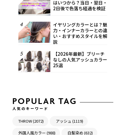
はいつから？当日・翌日・
2日後で色落ち経過を検証
4
イヤリングカラーとは？魅
力・インナーカラーとの違
い・おすすめスタイルを解
説
5
【2026年最新】ブリーチ
なしの人気アッシュカラー
25選
POPULAR TAG
人気のキーワード
THROW (2072)
アッシュ (1119)
外国人風カラー (988)
白髪染め (632)