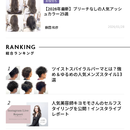
お役立ち
【2026年最新】ブリーチなしの人気アッシ
ュカラー25選
2026/01/28
藤田 和彦
RANKING
総合ランキング
1
ツイストスパイラルパーマとは？強
め＆ゆるめの人気メンズスタイル13
選
2
人気美容師キヨモモさんのセルフス
タイリングを公開！インスタライブ
レポート