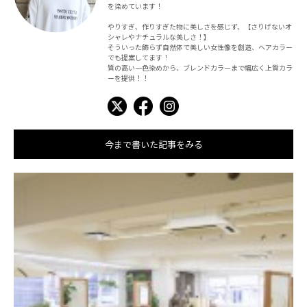
を染めています！
やりすぎ、作りすぎた物に美しさを感じず、【さりげないオ
シャレやナチュラルな美しさ！】
そういった飾らず自然体で美しい女性像を創造、ヘアカラー
でも提案してます！
質の高い一色染めから、ブレンドカラーまで幅広く上質カラ
ーを提供！！
今まで書いた記事をみる