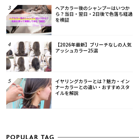
3
ヘアカラー後のシャンプーはいつか
ら？当日・翌日・2日後で色落ち経過
を検証
4
【2026年最新】ブリーチなしの人気
アッシュカラー25選
5
イヤリングカラーとは？魅力・イン
ナーカラーとの違い・おすすめスタ
イルを解説
POPULAR TAG