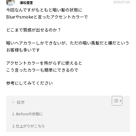
2020/07/20
浦松俊宣
今回なんですがもともと暗い髪の状態に
Blueやsmokeと言ったアクセントカラーで
どこまで質感が出せるのか？
暗いヘアカラーしかできないが、ただの暗い黒髪だと嫌だという
お客様も多いです
アクセントカラーを怖がらずに使えると
こう言ったカラーも簡単にできるので
参考にしてみてください
目次
Beforeの状態に
仕上がりがこちら