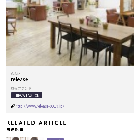
店舗名
release
取扱ブランド
THROW FASHION
http://www.release-0919.jp/
RELATED ARTICLE
関連記事