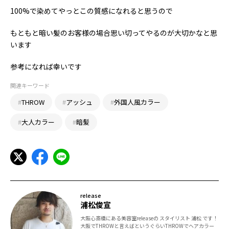
100%で染めてやっとこの質感になれると思うので
もともと暗い髪のお客様の場合思い切ってやるのが大切かなと思
います
参考になれば幸いです
関連キーワード
#
THROW
#
アッシュ
#
外国人風カラー
#
大人カラー
#
暗髪
release
浦松俊宣
大阪心斎橋にある美容室releaseの スタイリスト 浦松 です！
大阪でTHROWと言えばというぐらいTHROWでヘアカラー