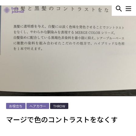
お役立ち
ヘアカラー
THROW
マージで色のコントラストをなくす