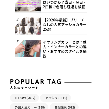
はいつから？当日・翌日・
2日後で色落ち経過を検証
4
【2026年最新】ブリーチ
なしの人気アッシュカラー
25選
5
イヤリングカラーとは？魅
力・インナーカラーとの違
い・おすすめスタイルを解
説
POPULAR TAG
人気のキーワード
THROW (2072)
アッシュ (1119)
外国人風カラー (988)
白髪染め (632)