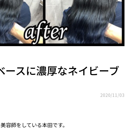
ベースに濃厚なネイビーブ
2020/11/03
で美容師をしている本田です。