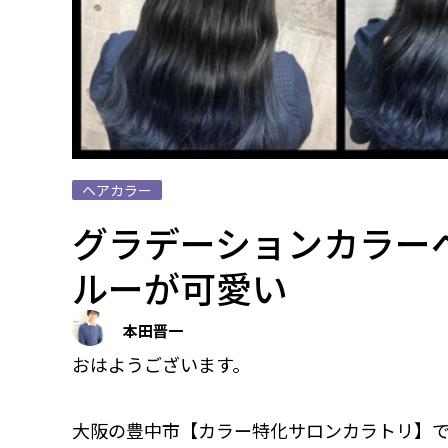
ヘアカラー
グラデーションカラー
ルーが可愛い
本田晋一
おはようございます。
大阪の豊中市【カラー特化サロンカラトリ】