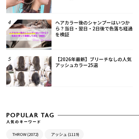
4
ヘアカラー後のシャンプーはいつか
ら？当日・翌日・2日後で色落ち経過
を検証
5
【2026年最新】ブリーチなしの人気
アッシュカラー25選
POPULAR TAG
人気のキーワード
THROW (2072)
アッシュ (1119)