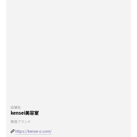
店舗名
kensei美容室
取扱ブランド
https://kensei-o.com/