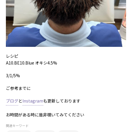
レシピ
A10.BE10.Blue オキシ4.5%
3/1/5%
ご参考までに
ブログ
と
Instagram
も更新しております
お時間がある時に是非覗いてみてください
関連キーワード