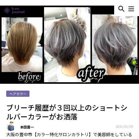
ヘアカラー
ブリーチ履歴が３回以上のショートシ
ルバーカラーがお洒落
2021/03/09
本田晋一
大阪の豊中市【カラー特化サロンカラトリ】で美容師をしている