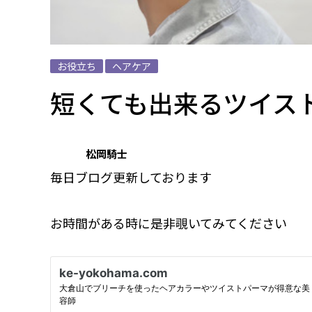
お役立ち
ヘアケア
短くても出来るツイス
松岡騎士
毎日ブログ更新しております
お時間がある時に是非覗いてみてください