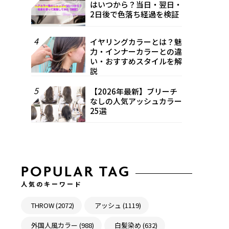
はいつから？当日・翌日・
2日後で色落ち経過を検証
4
イヤリングカラーとは？魅
力・インナーカラーとの違
い・おすすめスタイルを解
説
5
【2026年最新】ブリーチ
なしの人気アッシュカラー
25選
POPULAR TAG
人気のキーワード
THROW (2072)
アッシュ (1119)
外国人風カラー (988)
白髪染め (632)