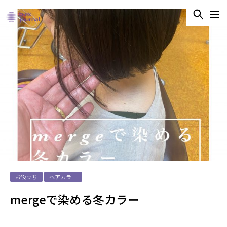
お役立ち
ヘアカラー
mergeで染める冬カラー