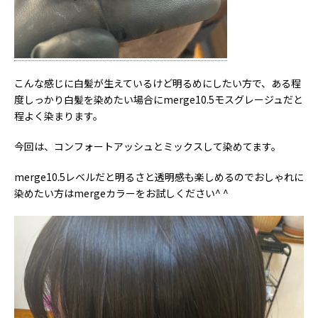
こんな感じに白髪が生えているけど明るめにしたい方で、ある程
度しっかり白髪を染めたい場合にmerge10.5モスグレージュだと
程よく染まります。
今回は、コンフォートアッシュとミックスして染めてます。
merge10.5レベルだと明るさと透明感も楽しめるのでおしゃれに
染めたい方はmergeカラーをお試しください^ ^