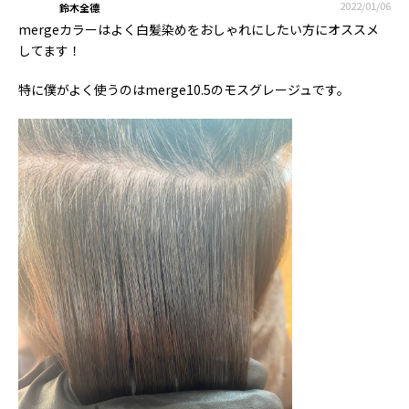
2022/01/06
鈴木全德
mergeカラーはよく白髪染めをおしゃれにしたい方にオススメ
してます！
特に僕がよく使うのはmerge10.5のモスグレージュです。