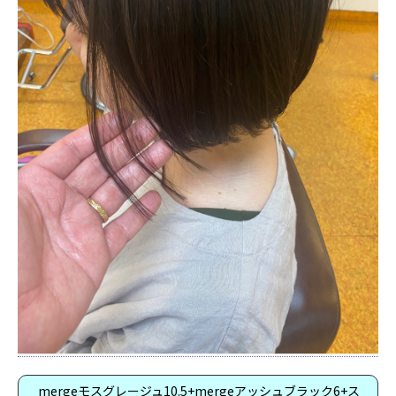
mergeモスグレージュ10.5+mergeアッシュブラック6+ス