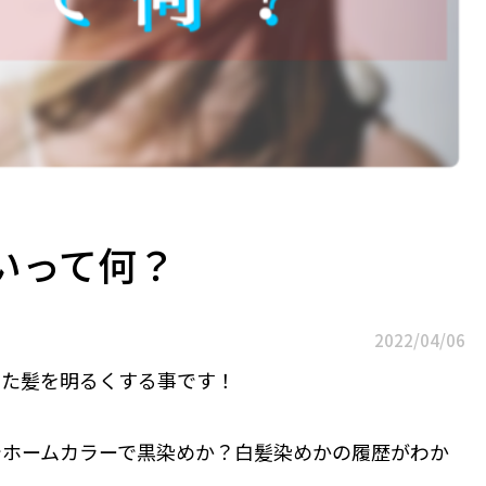
いって何？
2022/04/06
った髪を明るくする事です！
でホームカラーで黒染めか？白髪染めかの履歴がわか