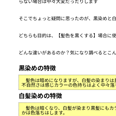
らない場合は中々大変だったりします
そこでちょっと疑問に思ったのが、黒染めと
どちらも目的は、【髪色を黒くする】場合に
どんな違いがあるのか？気になり調べるとこ
黒染めの特徴
髪色は暗めになりますが、白髪の染まりは
不自然さは感じカラーの色持ちはよく中々落
白髪染めの特徴
髪色は暗くなり、白髪が染まり黒髪にもカ
かは色落ちはします。