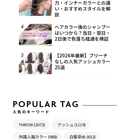
力・インナーカラーとの違
い・おすすめスタイルを解
説
4
ヘアカラー後のシャンプー
はいつから？当日・翌日・
2日後で色落ち経過を検証
5
【2026年最新】ブリーチ
なしの人気アッシュカラー
25選
POPULAR TAG
人気のキーワード
THROW (2072)
アッシュ (1119)
外国人風カラー (988)
白髪染め (632)