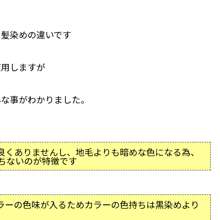
白髪染めの違いです
使用しますが
んな事がわかりました。
良くありませんし、地毛よりも暗めな色になる為、
ちないのが特徴です
ラーの色味が入るためカラーの色持ちは黒染めより