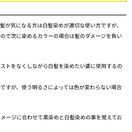
白髪が気になる方は白髪染めが適切な使い方ですが、
いので次に染めるカラーの場合は髪のダメージを負い
ラストをなくしながら白髪を染めたい婆に使用するの
いですが、使う明るさによっては色が変わらない場合
イメージに合わせて黒染めと白髪染めの事を覚えてお