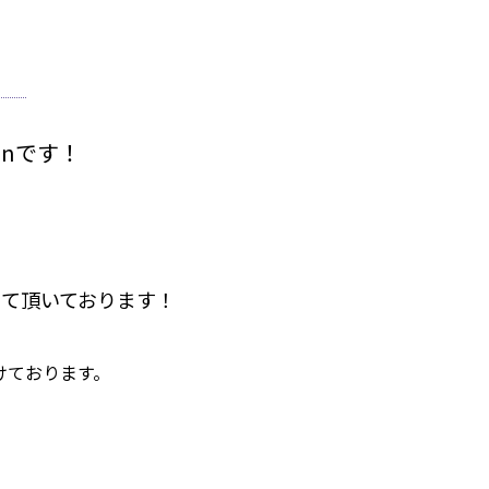
nです！
て頂いております！
けております。