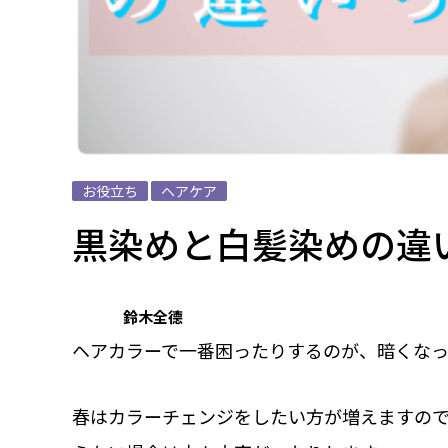
お役立ち
ヘアケア
黒染めと白髪染めの違
鈴木全德
ヘアカラーで一番困ったりするのが、暗くな
春はカラーチェンジをしたい方が増えますの