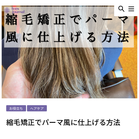
お役立ち
ヘアケア
縮毛矯正でパーマ風に仕上げる方法