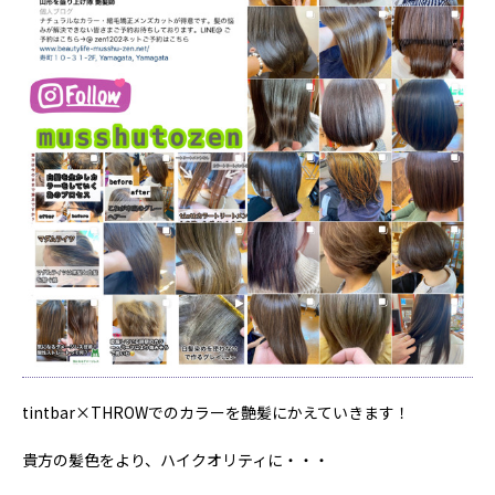
tintbar×THROWでのカラーを艶髪にかえていきます！
貴方の髪色をより、ハイクオリティに・・・