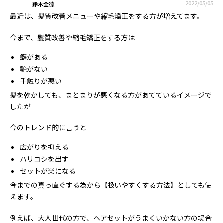
2022/05/05
鈴木全德
最近は、髪質改善メニューや縮毛矯正をする方が増えてます。
今まで、髪質改善や縮毛矯正をする方は
癖がある
艶がない
手触りが悪い
髪を乾かしても、まとまりが悪くなる方があてているイメージで
したが
今のトレンド的に言うと
広がりを抑える
ハリコシを出す
セットが楽になる
今までの真っ直ぐする為から【扱いやすくする方法】としても使
えます。
例えば、大人世代の方で、ヘアセットがうまくいかない方の場合