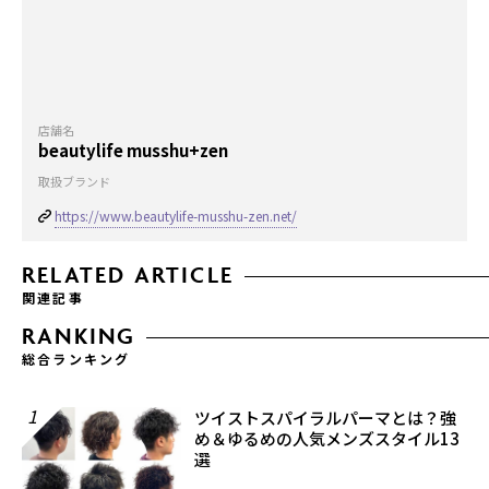
店舗名
beautylife musshu+zen
取扱ブランド
https://www.beautylife-musshu-zen.net/
RELATED ARTICLE
関連記事
RANKING
総合ランキング
1
ツイストスパイラルパーマとは？強
め＆ゆるめの人気メンズスタイル13
選