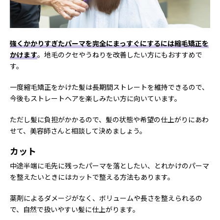
強くかかりすぎたパーマを完全にまっすぐにするには縮毛矯正を
かけます
。地毛のクセやうねりを改善したい方にもおすすめで
す。
一度縮毛矯正をかけた髪は長期間ストレートを維持できるので、
今後もストレートヘアを楽しみたい方に向いています。
ただし髪に負担がかかるので、髪の状態や希望の仕上がりにあわ
せて、美容師さんと相談して決めましょう。
カット
中途半端に毛先に残ったパーマを落としたい、とれかけのパーマ
を整えたいときにはカットで整える方法もあります。
薬剤によるダメージがなく、ボリュームや長さを整えられるの
で、自然で扱いやすい髪に仕上がります。