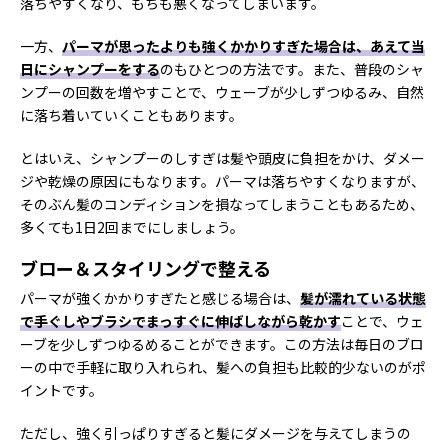
落ちやすくなり、もちも悪くなってしまいます。
一方、
パーマが思ったよりも強くかかりすぎた場合は、あえて当
日にシャンプーをする
のもひとつの方法です。また、普段のシャ
ンプーの回数を増やすことで、ウェーブが少しずつゆるみ、自然
に落ち着いていくこともあります。
とはいえ、シャンプーのしすぎは髪や頭皮に負担をかけ、ダメー
ジや乾燥の原因にもなります。パーマは落ちやすくなりますが、
そのぶん髪のコンディションを損なってしまうこともあるため、
多くても1日2回までにしましょう。
ブロー＆スタイリングで整える
パーマが強くかかりすぎたと感じる場合は、
髪が濡れている状態
で手ぐしやブラシでまっすぐに伸ばしながら乾かす
ことで、ウェ
ーブを少しずつゆるめることができます。この方法は毎日のブロ
ーの中で手軽に取り入れられ、髪への負担も比較的少ないのがポ
イントです。
ただし、強く引っぱりすぎると髪にダメージを与えてしまうの