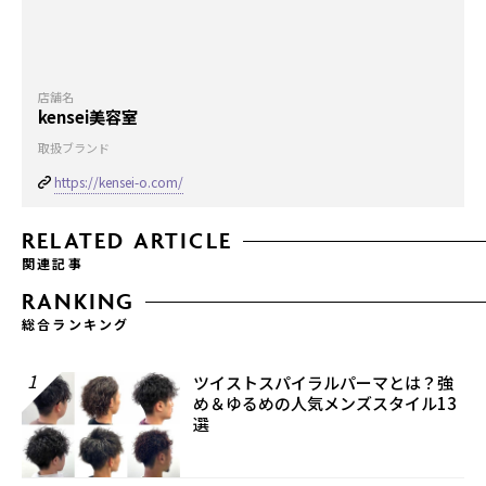
店舗名
kensei美容室
取扱ブランド
https://kensei-o.com/
RELATED ARTICLE
関連記事
RANKING
総合ランキング
1
ツイストスパイラルパーマとは？強
め＆ゆるめの人気メンズスタイル13
選