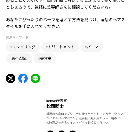
ともあるので、気軽に美容師さんに相談してくださいね。
あなたにぴったりのパーマを落とす方法を見つけ、理想のヘアス
タイルを手に入れてください。
関連キーワード
#
スタイリング
#
トリートメント
#
パーマ
#
縮毛矯正
#
美容室
kensei美容室
松岡騎士
横浜の大倉山でブリーチを使ったハイトーンカラーやメンズ
ツイストパーマがウリ。派手髪、外人風カラー、朝のセット
の時短ができるツイストパーマ御相談ください。