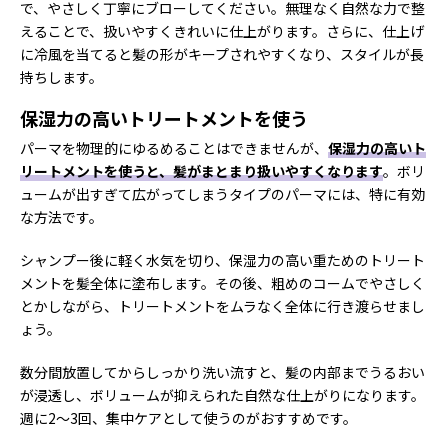
で、やさしく丁寧にブローしてください。無理なく自然な力で整
えることで、扱いやすくきれいに仕上がります。さらに、仕上げ
に冷風を当てると髪の形がキープされやすくなり、スタイルが長
持ちします。
保湿力の高いトリートメントを使う
パーマを物理的にゆるめることはできませんが、
保湿力の高いト
リートメントを使うと、髪がまとまり扱いやすくなります
。ボリ
ュームが出すぎて広がってしまうタイプのパーマには、特に有効
な方法です。
シャンプー後に軽く水気を切り、保湿力の高い重ためのトリート
メントを髪全体に塗布します。その後、粗めのコームでやさしく
とかしながら、トリートメントをムラなく全体に行き渡らせまし
ょう。
数分間放置してからしっかり洗い流すと、髪の内部までうるおい
が浸透し、ボリュームが抑えられた自然な仕上がりになります。
週に2～3回、集中ケアとして使うのがおすすめです。