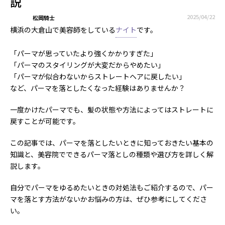
説
2025/04/22
松岡騎士
横浜の大倉山で美容師をしている
ナイト
です。
「パーマが思っていたより強くかかりすぎた」
「パーマのスタイリングが大変だからやめたい」
「パーマが似合わないからストレートヘアに戻したい」
など、パーマを落としたくなった経験はありませんか？
一度かけたパーマでも、髪の状態や方法によってはストレートに
戻すことが可能です。
この記事では、パーマを落としたいときに知っておきたい基本の
知識と、美容院でできるパーマ落としの種類や選び方を詳しく解
説します。
自分でパーマをゆるめたいときの対処法もご紹介するので、パー
マを落とす方法がないかお悩みの方は、ぜひ参考にしてくださ
い。