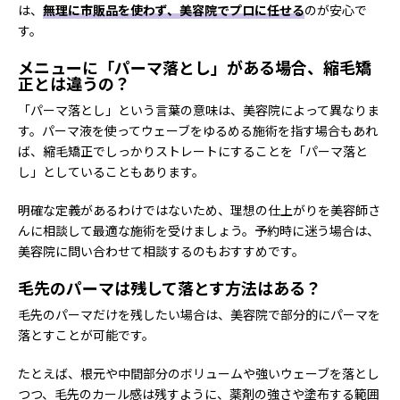
は、
無理に市販品を使わず、美容院でプロに任せる
のが安心で
す。
メニューに「パーマ落とし」がある場合、縮毛矯
正とは違うの？
「パーマ落とし」という言葉の意味は、美容院によって異なりま
す。パーマ液を使ってウェーブをゆるめる施術を指す場合もあれ
ば、縮毛矯正でしっかりストレートにすることを「パーマ落と
し」としていることもあります。
明確な定義があるわけではないため、理想の仕上がりを美容師さ
んに相談して最適な施術を受けましょう。予約時に迷う場合は、
美容院に問い合わせて相談するのもおすすめです。
毛先のパーマは残して落とす方法はある？
毛先のパーマだけを残したい場合は、美容院で部分的にパーマを
落とすことが可能です。
たとえば、根元や中間部分のボリュームや強いウェーブを落とし
つつ、毛先のカール感は残すように、薬剤の強さや塗布する範囲