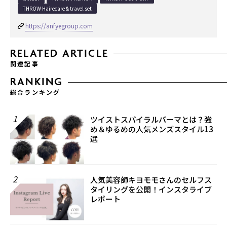
THROW Hairecare & travel set
https://anfyegroup.com
RELATED ARTICLE
関連記事
RANKING
総合ランキング
1
ツイストスパイラルパーマとは？強
め＆ゆるめの人気メンズスタイル13
選
2
人気美容師キヨモモさんのセルフス
タイリングを公開！インスタライブ
レポート