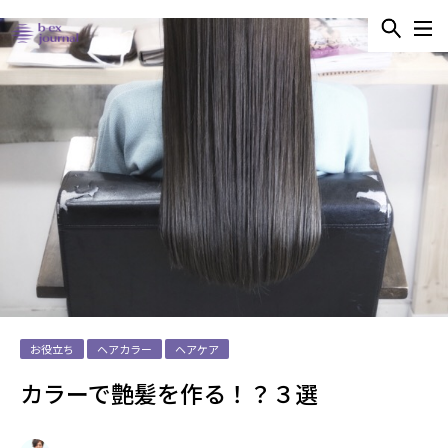
お役立ち
ヘアカラー
ヘアケア
カラーで艶髪を作る！？３選