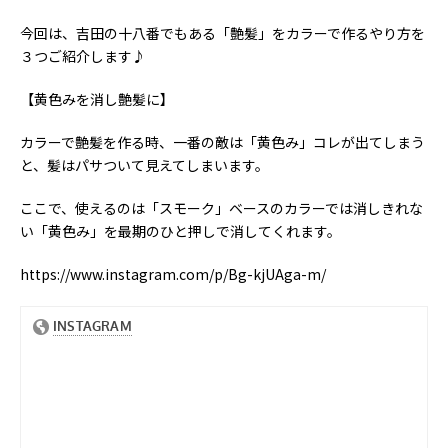
今回は、吉田の十八番でもある「艶髪」をカラーで作るやり方を
３つご紹介します♪
【黄色みを消し艶髪に】
カラーで艶髪を作る時、一番の敵は「黄色み」コレが出てしまう
と、髪はパサついて見えてしまいます。
ここで、使えるのは「スモーク」ベースのカラーでは消しきれな
い「黄色み」を最期のひと押しで消してくれます。
https://www.instagram.com/p/Bg-kjUAga-m/