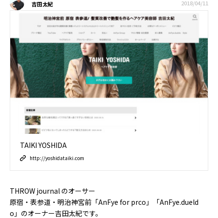
2018/04/11
吉田太紀
TAIKI YOSHIDA
http://yoshidataiki.com
THROW journal のオーサー
原宿・表参道・明治神宮前「AnFye for prco」「AnFye.dueld
o」のオーナー吉田太紀です。