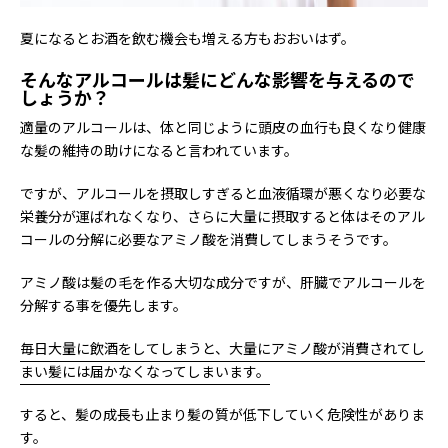
夏になるとお酒を飲む機会も増える方もおおいはず。
そんなアルコールは髪にどんな影響を与えるので
しょうか？
適量のアルコールは、体と同じように頭皮の血行も良くなり健康
な髪の維持の助けになると言われています。
ですが、アルコールを摂取しすぎると血液循環が悪くなり必要な
栄養分が運ばれなくなり、さらに大量に摂取すると体はそのアル
コールの分解に必要なアミノ酸を消費してしまうそうです。
アミノ酸は髪の毛を作る大切な成分ですが、肝臓でアルコールを
分解する事を優先します。
毎日大量に飲酒をしてしまうと、大量にアミノ酸が消費されてし
まい髪には届かなくなってしまいます。
すると、髪の成長も止まり髪の質が低下していく危険性がありま
す。