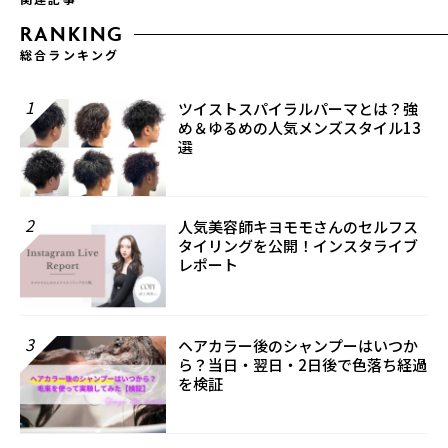
RANKING
総合ランキング
1
ツイストスパイラルパーマとは？強
め＆ゆるめの人気メンズスタイル13
選
2
人気美容師キヨモモさんのセルフス
タイリングを公開！インスタライブ
レポート
3
ヘアカラー後のシャンプーはいつか
ら？当日・翌日・2日後で色落ち経過
を検証