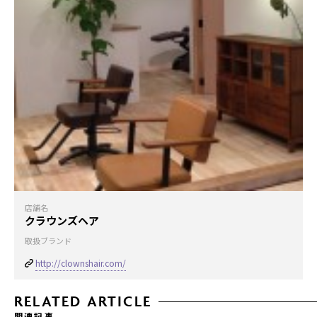
店舗名
クラウンズヘア
取扱ブランド
http://clownshair.com/
RELATED ARTICLE
関連記事