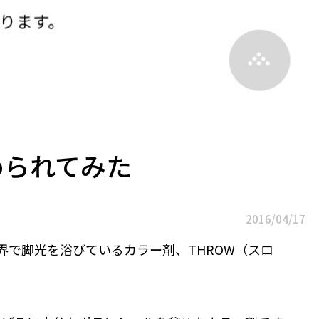
められてみた
2016/04/17
界で脚光を浴びているカラー剤、THROW（スロ