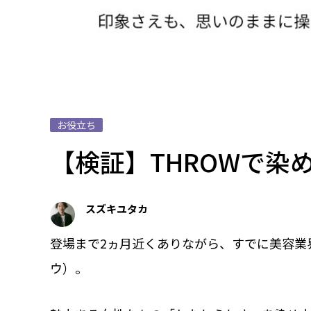
お役立ち
【検証】THROWで染
スズキユタカ
登場まで2ヵ月近くありながら、すでに美容業
ウ）。