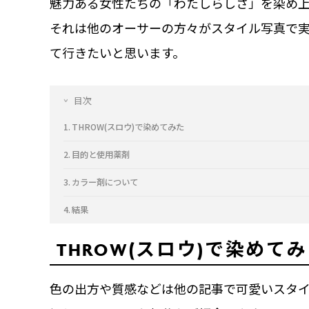
魅力ある女性たちの「わたしらしさ」を染め
それは他のオーサーの方々がスタイル写真で
て行きたいと思います。
目次
THROW(スロウ)で染めてみた
目的と使用薬剤
カラー剤について
結果
THROW(スロウ)で染めて
色の出方や質感などは他の記事で可愛いスタ