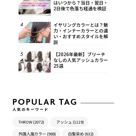
はいつから？当日・翌日・
2日後で色落ち経過を検証
4
イヤリングカラーとは？魅
力・インナーカラーとの違
い・おすすめスタイルを解
説
5
【2026年最新】ブリーチ
なしの人気アッシュカラー
25選
POPULAR TAG
人気のキーワード
THROW (2072)
アッシュ (1119)
外国人風カラー (988)
白髪染め (632)