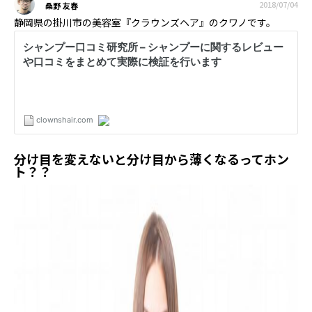
2018/07/04
桑野 友春
静岡県の掛川市の美容室『クラウンズヘア』のクワノです。
分け目を変えないと分け目から薄くなるってホン
ト？？