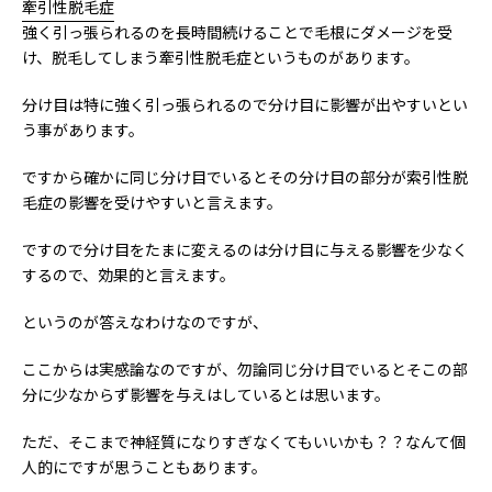
牽引性脱毛症
強く引っ張られるのを長時間続けることで毛根にダメージを受
け、脱毛してしまう牽引性脱毛症というものがあります。
分け目は特に強く引っ張られるので分け目に影響が出やすいとい
う事があります。
ですから確かに同じ分け目でいるとその分け目の部分が索引性脱
毛症の影響を受けやすいと言えます。
ですので分け目をたまに変えるのは分け目に与える影響を少なく
するので、効果的と言えます。
というのが答えなわけなのですが、
ここからは実感論なのですが、勿論同じ分け目でいるとそこの部
分に少なからず影響を与えはしているとは思います。
ただ、そこまで神経質になりすぎなくてもいいかも？？なんて個
人的にですが思うこともあります。