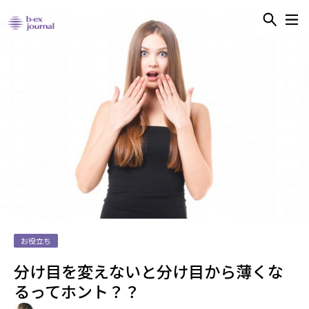
お役立ち
分け目を変えないと分け目から薄くな
るってホント？？