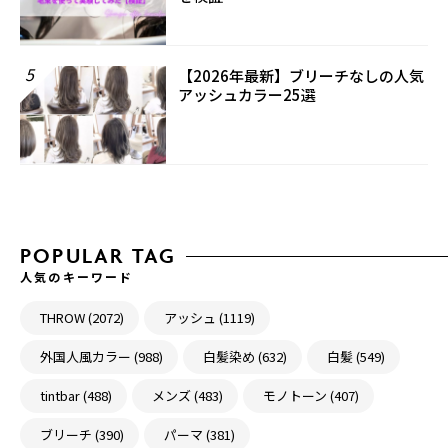
5
【2026年最新】ブリーチなしの人気
アッシュカラー25選
POPULAR TAG
人気のキーワード
THROW (2072)
アッシュ (1119)
外国人風カラー (988)
白髪染め (632)
白髪 (549)
tintbar (488)
メンズ (483)
モノトーン (407)
ブリーチ (390)
パーマ (381)