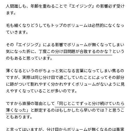
人間誰しも、年齢を重ねることで『エイジング』の影響必ず受け
ます。
毛も細くなりどうしてもトップのボリュームは必然的になくなっ
ていきます。
その『エイジング』による影響でボリュームが無くなってしまい
気になった折に、丁度
この分け目問題が合致するのかな？
という
のもあると思っています。
薄くなるというのがちょっと気になる言葉になってしまい焦るの
ですが、実際は同じ分け目で過ごしていたことによってその部分
に跡がついて割れやすく分かれやすくボリュームがないように見
えやすくなっていることが多いのです。
ですから直接の理由として
「同じとこでずっと分け続けていたら
薄くなった」
と断定するのはもしかしたら早いのでは？と思うこ
ともあります。
と言ってはいますが、分け目からボリュームが無くなるのは事実