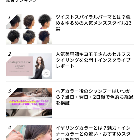
総合ランキング
1
ツイストスパイラルパーマとは？強
め＆ゆるめの人気メンズスタイル13
選
2
人気美容師キヨモモさんのセルフス
タイリングを公開！インスタライブ
レポート
3
ヘアカラー後のシャンプーはいつか
ら？当日・翌日・2日後で色落ち経過
を検証
4
イヤリングカラーとは？魅力・イン
ナーカラーとの違い・おすすめスタ
イルを解説