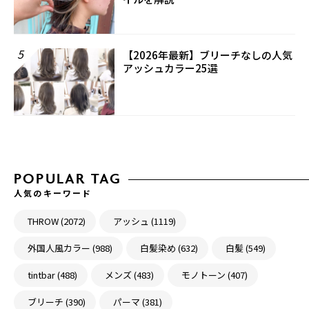
5
【2026年最新】ブリーチなしの人気
アッシュカラー25選
POPULAR TAG
人気のキーワード
THROW (2072)
アッシュ (1119)
外国人風カラー (988)
白髪染め (632)
白髪 (549)
tintbar (488)
メンズ (483)
モノトーン (407)
ブリーチ (390)
パーマ (381)