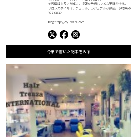
美容情報も多いが幅広い情報を発信しマメな更新が特徴。
サロンスタイルはナチュラル、カジュアルが得意。予約06-6
977-0832
blog:http://cojiiwata.com
今まで書いた記事をみる