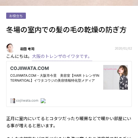
お役立ち
冬場の室内での髪の毛の乾燥の防ぎ方
2020/01/02
岩田 考司
こんにちは。
大阪のトレンザのイワタです。
正月に室内にいてるとコタツだったり暖房などで暖かい部屋にい
る事が増えると思います。