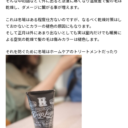
そんな中初詣などて外に出ると急激に寒くなり温度差で髪の毛は
乾燥し、ダメージに繋がる事が増えます。
これは冬場はある程度仕方ないのですが、なるべく乾燥対策はし
ておかないとカラーの褪色の原因にもなります。
そして正月は外にあまり出ないとしても実は室内だけでも暖房に
よる空気の乾燥で髪の毛は傷みカラーは褪色します。
それを防ぐために冬場はホームケアのトリートメントだったり