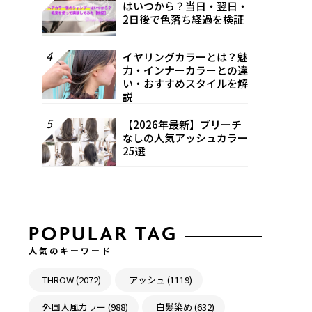
はいつから？当日・翌日・
2日後で色落ち経過を検証
4
イヤリングカラーとは？魅
力・インナーカラーとの違
い・おすすめスタイルを解
説
5
【2026年最新】ブリーチ
なしの人気アッシュカラー
25選
POPULAR TAG
人気のキーワード
THROW (2072)
アッシュ (1119)
外国人風カラー (988)
白髪染め (632)