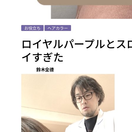
お役立ち
ヘアカラー
ロイヤルパープルとスロ
イすぎた
鈴木全德