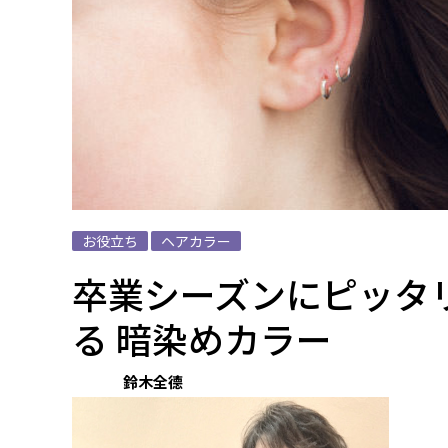
お役立ち
ヘアカラー
卒業シーズンにピッタリな
る 暗染めカラー
鈴木全德