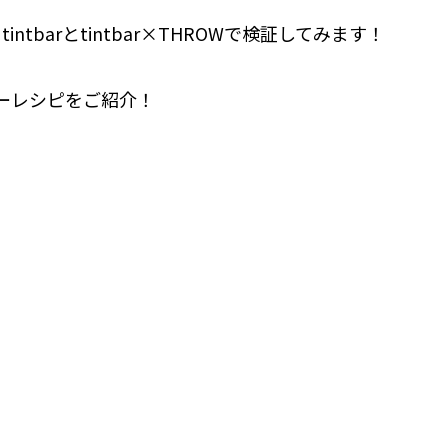
barとtintbar×THROWで検証してみます！
ーレシピをご紹介！