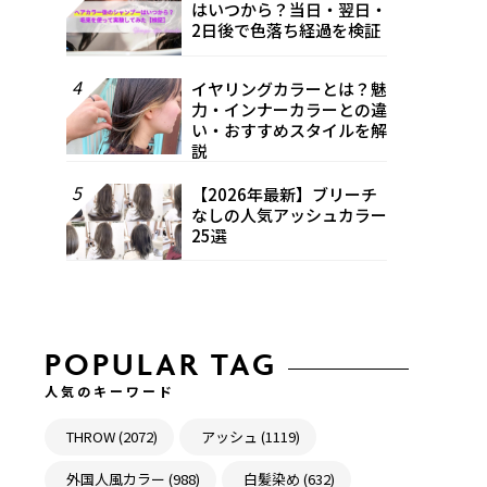
はいつから？当日・翌日・
2日後で色落ち経過を検証
4
イヤリングカラーとは？魅
力・インナーカラーとの違
い・おすすめスタイルを解
説
5
【2026年最新】ブリーチ
なしの人気アッシュカラー
25選
POPULAR TAG
人気のキーワード
THROW (2072)
アッシュ (1119)
外国人風カラー (988)
白髪染め (632)