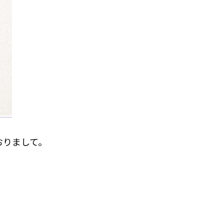
おりまして。
た