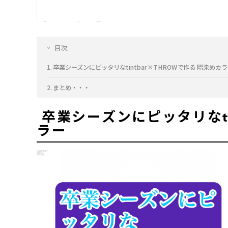
目次
卒業シーズンにピッタリなtintbar×THROWで作る 暗染めカ
まとめ・・・
卒業シーズンにピッタリなtin
ラー