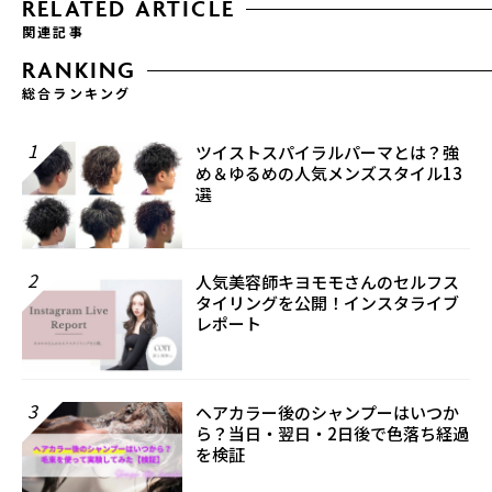
RELATED ARTICLE
関連記事
RANKING
総合ランキング
1
ツイストスパイラルパーマとは？強
め＆ゆるめの人気メンズスタイル13
選
2
人気美容師キヨモモさんのセルフス
タイリングを公開！インスタライブ
レポート
3
ヘアカラー後のシャンプーはいつか
ら？当日・翌日・2日後で色落ち経過
を検証