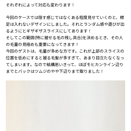
それぞれによって対応も変わります！
今回のケースでは隠す感じではなくある程度見せていくのと、襟
足は入れないデザインにしました。それとランダム感や遊びが出
るようにとギザギザスライスにしてあります！
そしてこの範囲(特に被せる毛の残し具合)を決めるとき、その人
の毛量の見極めも重要になってきます！
今回のゲストは、毛量が多めな方です。これが上部のスライスの
位置を低めにすると被る毛髪が多すぎて、あまり目立たなくなっ
てしまいます。なので結構思いきって、ほぼモヒカンライン辺り
までとバックはツムジのやや下辺りまで取りました！