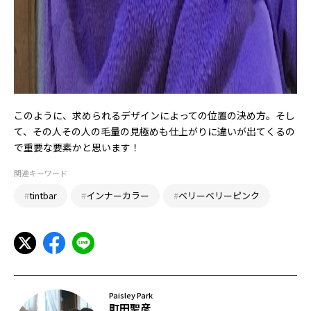
このように、求められるデザインによっての位置の決め方。そし
て、その人その人の毛量の見極めも仕上がりに違いが出てくるの
で重要な要素かと思います！
関連キーワード
#
tintbar
#
インナーカラー
#
ベリーベリーピンク
Paisley Park
町田聖彦