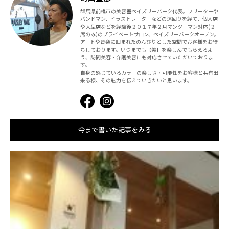
群馬県前橋市の美容室ペイズリーパーク代表。フリーターや
バンドマン、イラストレーターなどの遠回りを経て、個人店
や大型店などを経験後２０１７年２月マンツーマン対応(２
席のみ)のプライベートサロン、ペイズリーパークオープン。
アートや音楽に囲まれたのんびりとした空間でお客様をお待
ちしております。いつまでも【美】を楽しんでもらえるよ
う、訪問美容・介護美容にも対応させていただいておりま
す。
自身の感じているカラーの楽しさ・可能性をお客様と共有出
来る様、その魅力を伝えていきたいと思います。
今まで書いた記事をみる