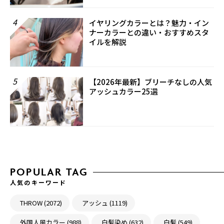
4
イヤリングカラーとは？魅力・イン
ナーカラーとの違い・おすすめスタ
イルを解説
5
【2026年最新】ブリーチなしの人気
アッシュカラー25選
POPULAR TAG
人気のキーワード
THROW (2072)
アッシュ (1119)
外国人風カラー (988)
白髪染め (632)
白髪 (549)