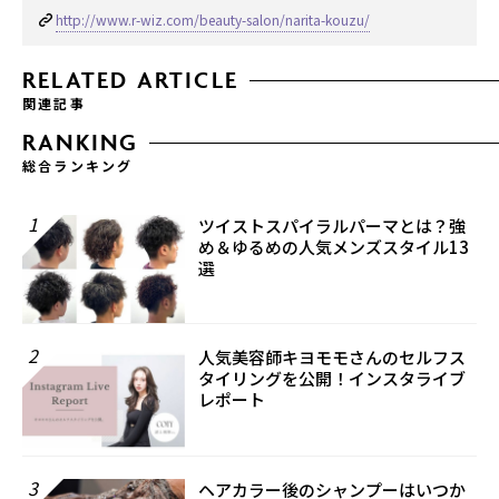
http://www.r-wiz.com/beauty-salon/narita-kouzu/
RELATED ARTICLE
関連記事
RANKING
総合ランキング
1
ツイストスパイラルパーマとは？強
め＆ゆるめの人気メンズスタイル13
選
2
人気美容師キヨモモさんのセルフス
タイリングを公開！インスタライブ
レポート
3
ヘアカラー後のシャンプーはいつか