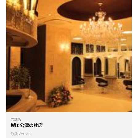
店舗名
Wiz 公津の杜店
取扱ブランド