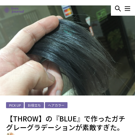
PICK UP
お役立ち
ヘアカラー
【THROW】の『BLUE』で作ったガチ
グレーグラデーションが素敵すぎた。