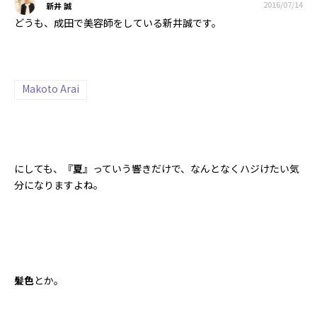
2016/07/14
新井 誠
どうも、成田で美容師をしている新井誠です。
Makoto Arai
にしても、『
夏
』っていう響きだけで、なんとなくハジけたい気
分になりますよね。
髪色
とか。