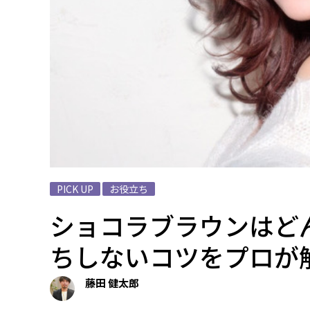
PICK UP
お役立ち
ショコラブラウンはど
ちしないコツをプロが
藤田 健太郎