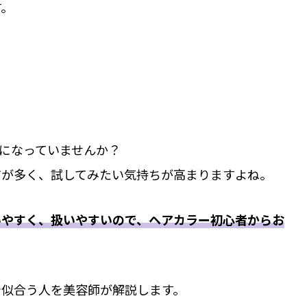
す。
気になっていませんか？
ジが多く、試してみたい気持ちが高まりますよね。
いやすく、扱いやすいので、ヘアカラー初心者からお
や似合う人を美容師が解説します。