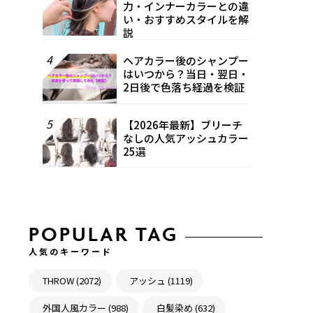
力・インナーカラーとの違
い・おすすめスタイルを解
説
4
ヘアカラー後のシャンプー
はいつから？当日・翌日・
2日後で色落ち経過を検証
5
【2026年最新】ブリーチ
なしの人気アッシュカラー
25選
POPULAR TAG
人気のキーワード
THROW (2072)
アッシュ (1119)
外国人風カラー (988)
白髪染め (632)