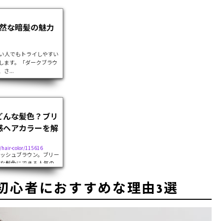
然な暗髪の魅力
い人でもトライしやすい
します。「ダークブラウ
...
どんな髪色？ブリ
感ヘアカラーを解
/hair-color/115616
ッシュブラウン。ブリー
な髪色にできる人気の
トレンドのヘアカラー、
く解説します。アッシュ
初心者におすすめな理由3選
別のスタイルまでご...