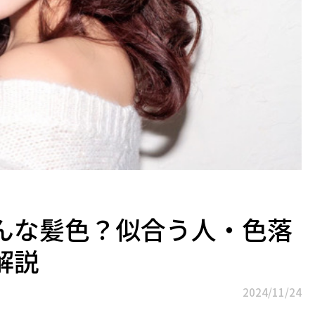
んな髪色？似合う人・色落
解説
2024/11/24