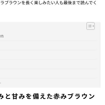
コラブラウンを長く楽しみたい人も最後まで読んでく
髪色
ー
みと甘みを備えた赤みブラウン