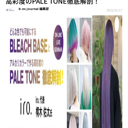
高彩度のPALE TONE徹底解剖！
b-ex journal 編集部
2021/01/17