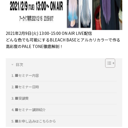
2021年2月9日(火) 13:00-15:00 ON AIR LIVE配信
どんな色でも可能にするBLEACH BASEとアルカリカラーで作る
高彩度のPALE TONE徹底解剖！
目次
■セミナー内容
■セミナー日時
■受講費
■セミナー講師紹介
■お申し込みはこちらから