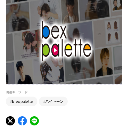
関連キーワード
#
b-ex palette
#
ハイトーン