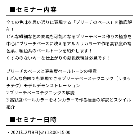
■セミナー内容
全ての色味を思い通りに表現する「ブリーチのベース」を徹底解
剖！
どんな繊細な色の表現も可能となるブリーチベース作りの極意を
中心にブリーチベースに映えるアルカリカラーで作る高彩度の寒
色系、暖色系のペールトーンを紹介します！
くすみのない均一な仕上がりの髪色表現は必見です！
ブリーチのベースと高彩度ペールトーンの極意
1.どんな色味でも表現できるブリーチベーステクニック（リタッ
チテク）モデルデモンストレーション
2.ブリーチベーステクニックの解説
3.高彩度ペールカラーをオンカラーで作る極意の解説とスタイル
紹介
■セミナー日時
・2021年2月9日(火) 13:00-15:00