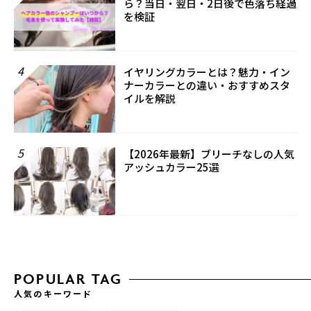
ら？当日・翌日・2日後で色落ち経過
を検証
4
イヤリングカラーとは？魅力・イン
ナーカラーとの違い・おすすめスタ
イルを解説
5
【2026年最新】ブリーチなしの人気
アッシュカラー25選
POPULAR TAG
人気のキーワード