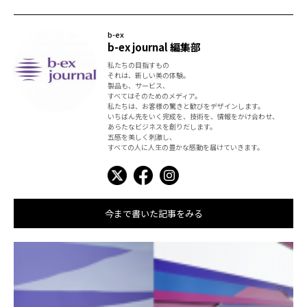
b-ex
b-ex journal 編集部
私たちの目指すもの
それは、新しい美の体験。
製品も、サービス、
すべてはそのためのメディア。
私たちは、お客様の驚きと歓びをデザインします。
いちばん先をいく完成を、技術を、情報をかけ合わせ、
あらたなビジネスを創りだします。
五感を美しく刺激し、
すべての人に人生の豊かな感動を届けていきます。
今まで書いた記事をみる