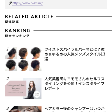
https://www.b-ex.inc/
RELATED ARTICLE
関連記事
RANKING
総合ランキング
1
ツイストスパイラルパーマとは？強
め＆ゆるめの人気メンズスタイル13
選
2
人気美容師キヨモモさんのセルフス
タイリングを公開！インスタライブ
レポート
3
ヘアカラー後のシャンプーはいつか