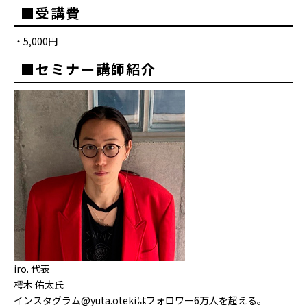
■受講費
・5,000円
■セミナー講師紹介
iro. 代表
樗木 佑太氏
インスタグラム@yuta.otekiはフォロワー6万人を超える。