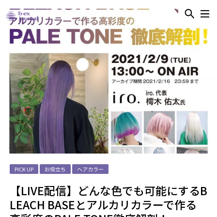
PICK UP
お役立ち
ヘアカラー
【LIVE配信】どんな色でも可能にするB
LEACH BASEとアルカリカラーで作る