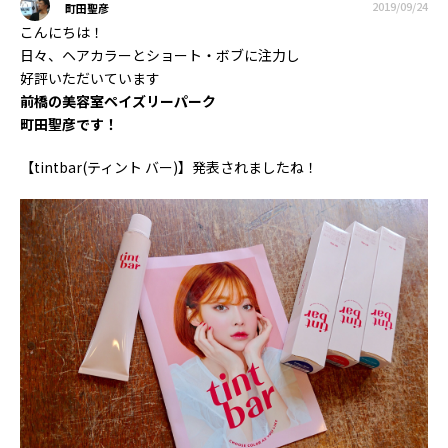
2019/09/24
町田聖彦
こんにちは！
日々、ヘアカラーとショート・ボブに注力し
好評いただいています
前橋の美容室ペイズリーパーク
町田聖彦です！
【tintbar(ティント バー)】発表されましたね！