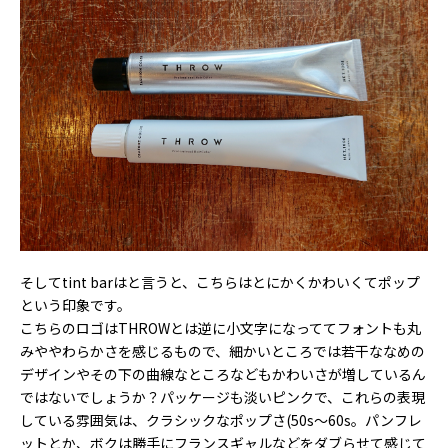
そしてtint barはと言うと、こちらはとにかくかわいくてポップ
という印象です。
こちらのロゴはTHROWとは逆に小文字になっててフォントも丸
みややわらかさを感じるもので、細かいところでは若干ななめの
デザインやその下の曲線なところなどもかわいさが増しているん
ではないでしょうか？パッケージも淡いピンクで、これらの表現
している雰囲気は、クラシックなポップさ(50s～60s。パンフレ
ットとか、ボクは勝手にフランスギャルなどをダブらせて感じて