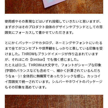
使用感やその表現などはいずれ投稿していきたいと思いますが、
まずボクはそのプロダクト自体のデザインやブランドとしての雰
囲気にフォーカスして書かせていただきます。
とにかくパッケージやカタログ、ネーミングやフォントにいたる
まで全てがコンセプトや世界観をしっかりと表している印象を受
けました。THROWもブランドイメージが作り込まれています
が、それはこの【tintbar】でも強く感じました。
たとえばロゴ。THROWは大文字で、フォントがシャープな印象
(字間のバランスなども含めて…、細かく計算されているんだろ
うなぁ…)！全体的に無機質であったりシックな感じ。カッコイ
イ雰囲気で統一されています。シルバーやホワイトのパッケージ
もその印象を高めています。