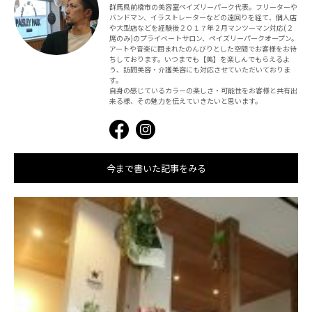
群馬県前橋市の美容室ペイズリーパーク代表。フリーターや
バンドマン、イラストレーターなどの遠回りを経て、個人店
や大型店などを経験後２０１７年２月マンツーマン対応(２
席のみ)のプライベートサロン、ペイズリーパークオープン。
アートや音楽に囲まれたのんびりとした空間でお客様をお待
ちしております。いつまでも【美】を楽しんでもらえるよ
う、訪問美容・介護美容にも対応させていただいておりま
す。
自身の感じているカラーの楽しさ・可能性をお客様と共有出
来る様、その魅力を伝えていきたいと思います。
今まで書いた記事をみる