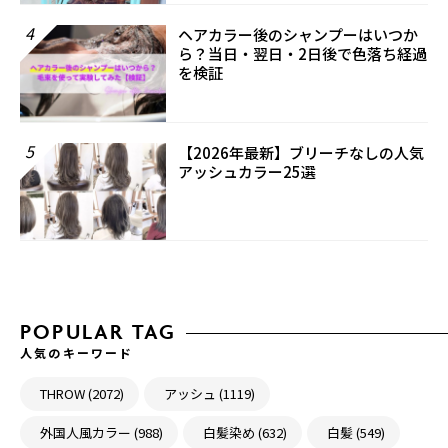
4
ヘアカラー後のシャンプーはいつか
ら？当日・翌日・2日後で色落ち経過
を検証
5
【2026年最新】ブリーチなしの人気
アッシュカラー25選
POPULAR TAG
人気のキーワード
THROW (2072)
アッシュ (1119)
外国人風カラー (988)
白髪染め (632)
白髪 (549)