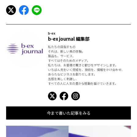
b-ex
b-ex journal 編集部
私たちの目指すもの
それは、新しい美の体験。
製品も、サービス、
すべてはそのためのメディア。
私たちは、お客様の驚きと歓びをデザインします。
いちばん先をいく完成を、技術を、情報をかけ合わせ、
あらたなビジネスを創りだします。
五感を美しく刺激し、
すべての人に人生の豊かな感動を届けていきます。
今まで書いた記事をみる