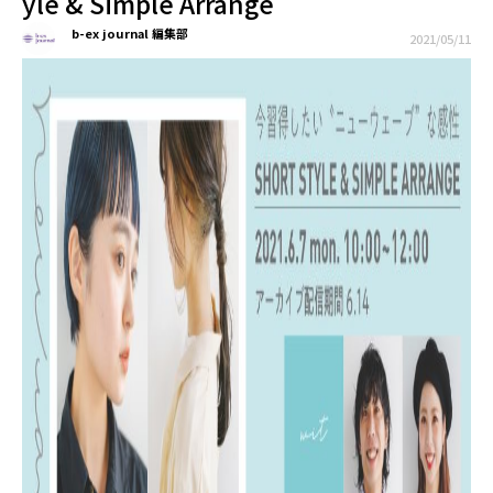
yle & Simple Arrange
b-ex journal 編集部
2021/05/11