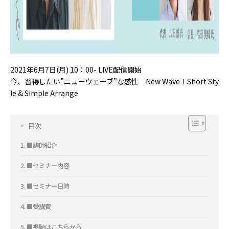
2021年6月7日(月) 10：00- LIVE配信開始
今、習得したい”ニューウェーブ”な感性 New Wave！Short Sty
le & Simple Arrange
目次
■講師紹介
■セミナー内容
■セミナー日時
■受講費
■視聴はこちらから