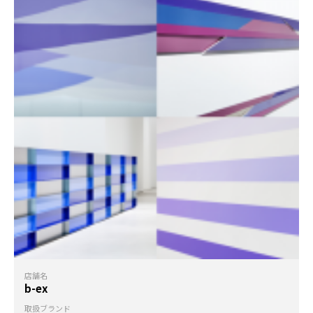
店舗名
b-ex
取扱ブランド