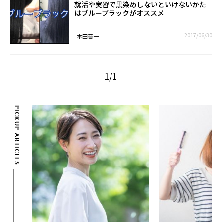
就活や実習で黒染めしないといけないかた
はブルーブラックがオススメ
2017/06/30
本田晋一
1/1
PICKUP ARTICLES