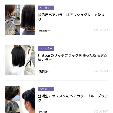
ヘアカラー
就活用ヘアカラーはアッシュグレーで決ま
り
2021/11/18
松岡騎士
ヘアカラー
tintbarのリッチブラックを使った就活暗染
めカラー
2021/06/04
鵜飼正也
ヘアカラー
就活生にオススメのヘアカラーブルーブラッ
ク
2021/05/07
松岡騎士