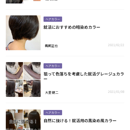
ヘアカラー
就活におすすめの暗染めカラー
2021/02/22
鵜飼正也
ヘアカラー
狙って色落ちを考慮した就活グレージュカラ
ー
2021/01/08
大里 健二
ヘアカラー
自然に抜ける！就活用の黒染め風カラー