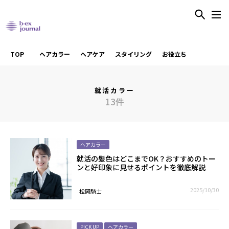
TOP
ヘアカラー
ヘアケア
スタイリング
お役立ち
就活カラー
13件
ヘアカラー
就活の髪色はどこまでOK？おすすめのトー
ンと好印象に見せるポイントを徹底解説
2025/10/30
松岡騎士
PICK UP
ヘアカラー