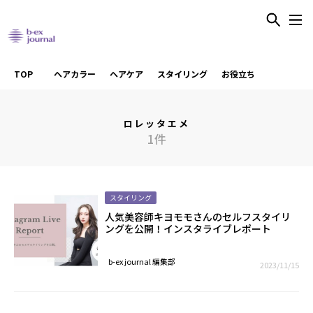
TOP
ヘアカラー
ヘアケア
スタイリング
お役立ち
ロレッタエメ
1件
スタイリング
人気美容師キヨモモさんのセルフスタイリ
ングを公開！インスタライブレポート
b-ex journal 編集部
2023/11/15