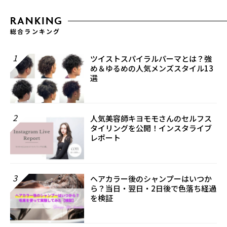
RANKING
総合ランキング
1
ツイストスパイラルパーマとは？強
め＆ゆるめの人気メンズスタイル13
選
2
人気美容師キヨモモさんのセルフス
タイリングを公開！インスタライブ
レポート
3
ヘアカラー後のシャンプーはいつか
ら？当日・翌日・2日後で色落ち経過
を検証