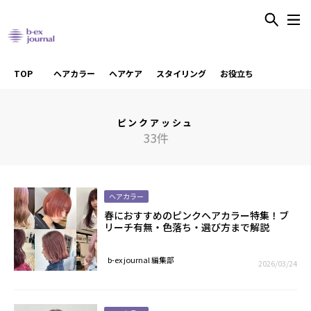
TOP
ヘアカラー
ヘアケア
スタイリング
お役立ち
ピンクアッシュ
33件
ヘアカラー
春におすすめのピンクヘアカラー特集！ブ
リーチ有無・色落ち・選び方まで解説
b-ex journal 編集部
2026/03/24