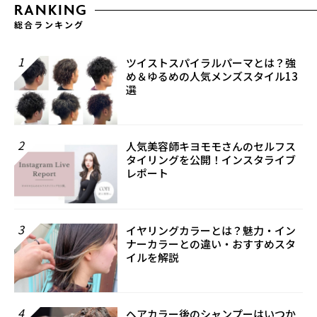
RANKING
総合ランキング
1
ツイストスパイラルパーマとは？強
め＆ゆるめの人気メンズスタイル13
選
2
人気美容師キヨモモさんのセルフス
タイリングを公開！インスタライブ
レポート
3
イヤリングカラーとは？魅力・イン
ナーカラーとの違い・おすすめスタ
イルを解説
4
ヘアカラー後のシャンプーはいつか