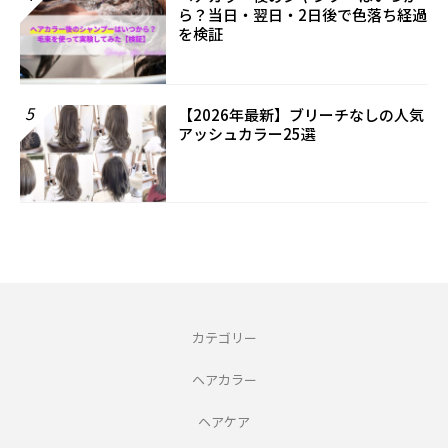
ら？当日・翌日・2日後で色落ち経過
を検証
5
【2026年最新】ブリーチなしの人気
アッシュカラー25選
カテゴリー
ヘアカラー
ヘアケア