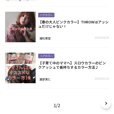
ヘアカラー
【春の大人ピンクカラー】THROWはアッシ
ュだけじゃない！
2019/04/20
浦松俊宣
ヘアカラー
【子育て中のママへ】スロウカラーのピン
クアッシュで長持ちするカラー方法♪
2019/03/10
渡部真仁
1/2