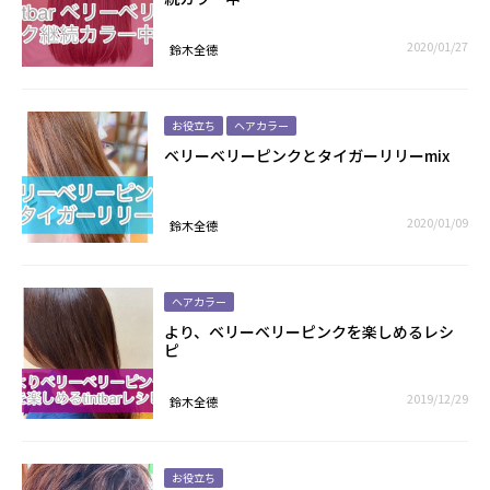
2020/01/27
鈴木全德
お役立ち
ヘアカラー
ベリーベリーピンクとタイガーリリーmix
2020/01/09
鈴木全德
ヘアカラー
より、ベリーベリーピンクを楽しめるレシ
ピ
2019/12/29
鈴木全德
お役立ち