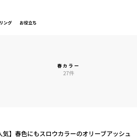
リング
お役立ち
春カラー
27件
人気】春色にもスロウカラーのオリーブアッシュ