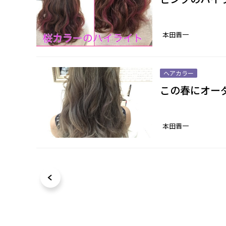
本田晋一
ヘアカラー
この春にオーダ
本田晋一