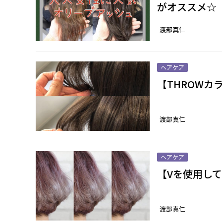
がオススメ☆
渡部真仁
ヘアケア
【THROWカ
渡部真仁
ヘアケア
【Vを使用して
渡部真仁