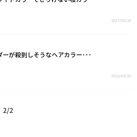
2017/03/23
ーが殺到しそうなヘアカラー･･･
2016/04/30
2/2