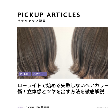
PICKUP ARTICLES
ピックアップ記事
PICK UP
ヘアカラー
ローライトで始める失敗しないヘアカラ
術！立体感とツヤを出す方法を徹底解説
b-ex journal 編集部