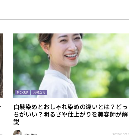
PICK UP
お役立ち
ー
白髪染めとおしゃれ染めの違いとは？どっ
ちがいい？明るさや仕上がりを美容師が解
説
2025/10/15