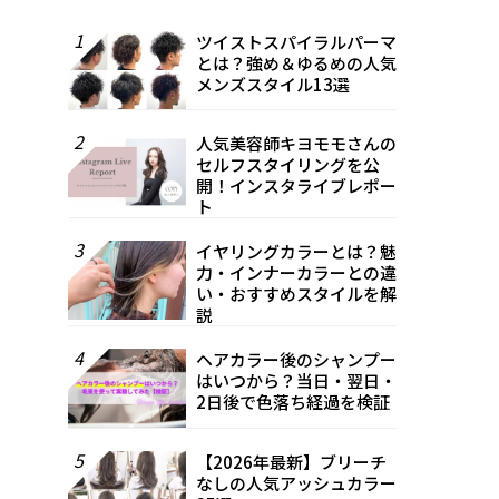
1
ツイストスパイラルパーマ
とは？強め＆ゆるめの人気
メンズスタイル13選
2
人気美容師キヨモモさんの
セルフスタイリングを公
開！インスタライブレポー
ト
3
イヤリングカラーとは？魅
力・インナーカラーとの違
い・おすすめスタイルを解
説
4
ヘアカラー後のシャンプー
はいつから？当日・翌日・
2日後で色落ち経過を検証
5
【2026年最新】ブリーチ
なしの人気アッシュカラー