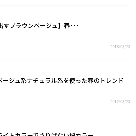
り出すブラウンベージュ】春･･･
2018/03/23
ベージュ系ナチュラル系を使った春のトレンド
2017/03/23
ライトカラーでさりげない桜カラー