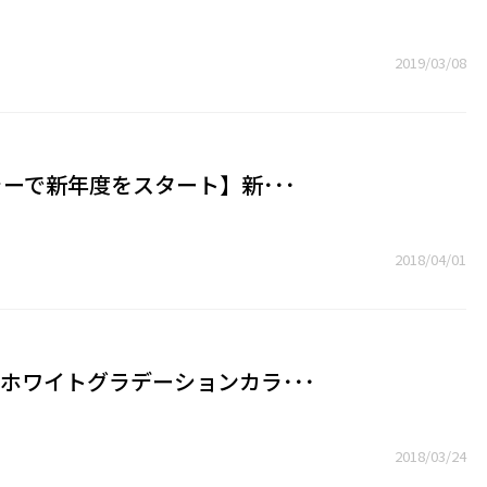
2019/03/08
ラーで新年度をスタート】新･･･
2018/04/01
ホワイトグラデーションカラ･･･
2018/03/24