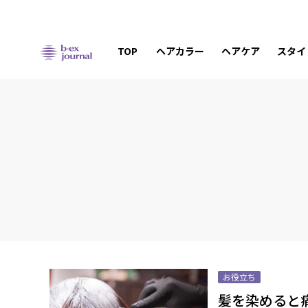
TOP
ヘアカラー
ヘアケア
スタイ
お役立ち
髪を染めると