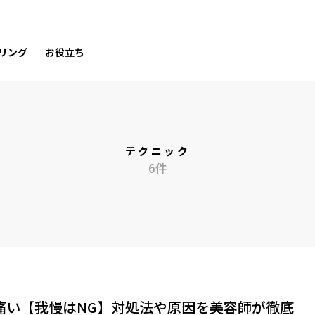
リング
お役立ち
テクニック
6件
痛い【我慢はNG】対処法や原因を美容師が徹底