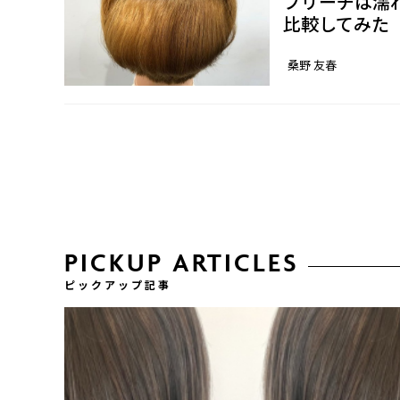
ブリーチは濡
比較してみた
桑野 友春
PICKUP ARTICLES
ピックアップ記事