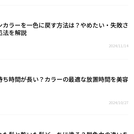
ンカラーを一色に戻す方法は？やめたい・失敗さ
処法を解説
2024/11/14
待ち時間が長い？カラーの最適な放置時間を美容
2024/10/27