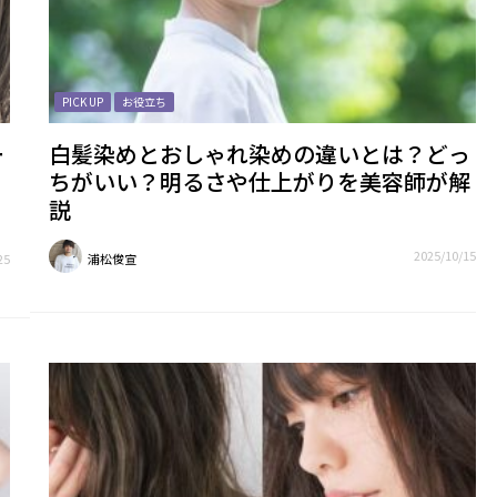
PICK UP
お役立ち
ー
白髪染めとおしゃれ染めの違いとは？どっ
ちがいい？明るさや仕上がりを美容師が解
説
2025/10/15
25
浦松俊宣