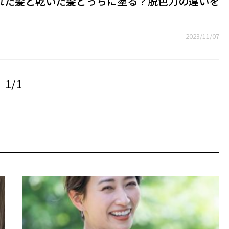
れた髪と乾いた髪どっちに塗る？脱色力の違いを
2023/11/07
1/1