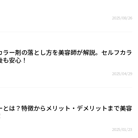
2025/08/26
カラー剤の落とし方を美容師が解説。セルフカラ
後も安心！
2025/04/29
ーとは？特徴からメリット・デメリットまで美容
！
2025/01/23