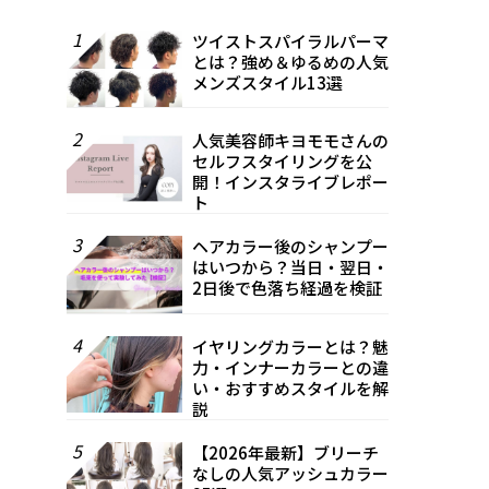
1
ツイストスパイラルパーマ
とは？強め＆ゆるめの人気
メンズスタイル13選
2
人気美容師キヨモモさんの
セルフスタイリングを公
開！インスタライブレポー
ト
3
ヘアカラー後のシャンプー
はいつから？当日・翌日・
2日後で色落ち経過を検証
4
イヤリングカラーとは？魅
力・インナーカラーとの違
い・おすすめスタイルを解
説
5
【2026年最新】ブリーチ
なしの人気アッシュカラー