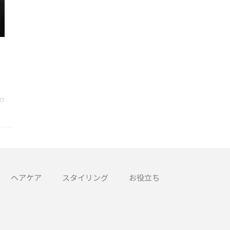
27
ヘアケア
スタイリング
お役立ち