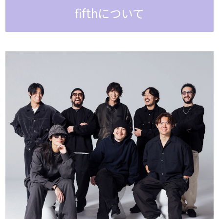
fifthについて