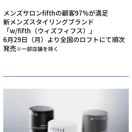
メンズサロンfifthの顧客97%が満足
新メンズスタイリングブランド
「w/fifth（ウィズフィフス）」
6月29日（月）より全国のロフトにて順次
発売
※一部店舗を除く
個人
情報