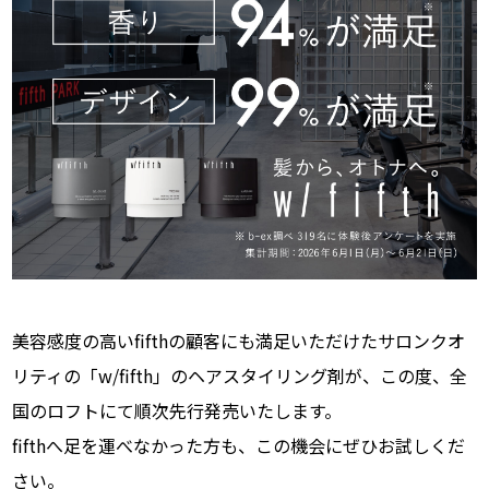
美容感度の高いfifthの顧客にも満足いただけたサロンクオ
リティの「w/fifth」のヘアスタイリング剤が、この度、全
国のロフトにて順次先行発売いたします。
fifthへ足を運べなかった方も、この機会にぜひお試しくだ
さい。