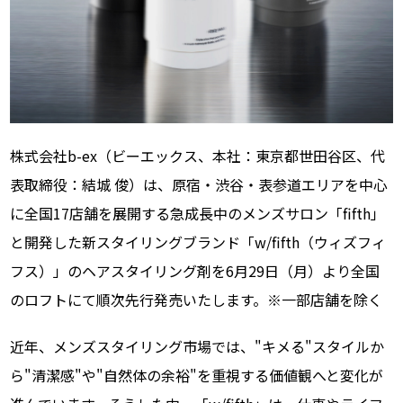
ソー
モニ
株式会社b-ex（ビーエックス、本社：東京都世田谷区、代
表取締役：結城 俊）は、原宿・渋谷・表参道エリアを中心
に全国17店舗を展開する急成長中のメンズサロン「fifth」
と開発した新スタイリングブランド「w/fifth（ウィズフィ
フス）」のヘアスタイリング剤を6月29日（月）より全国
のロフトにて順次先行発売いたします。※一部店舗を除く
近年、メンズスタイリング市場では、"キメる"スタイルか
ら"清潔感"や"自然体の余裕"を重視する価値観へと変化が